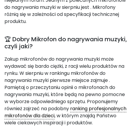
niejednym forum. Jednym z polecanych mikrofonów
do nagrywania muzyki w sierpniu jest
. Mikrofony
różnią się w zależności od specyfikacji technicznej
produktu.
🏆 Dobry Mikrofon do nagrywania muzyki,
czyli jaki?
Zakup mikrofonów do nagrywania muzyki może
wydawać się bardo ciężki, z racji wielu produktów na
rynku. W sierpniu w rankingu mikrofonów do
nagrywania muzyki pierwsze miejsce zajmuje
.
Pamiętaj o przeczytaniu opinii o mikrofonach do
nagrywania muzyki, które będą na pewno pomocne
w wyborze odpowiedniego sprzętu. Proponujemy
również zajrzeć na podobny
ranking profesjonalnych
mikrofonów dla dzieci
, w którym znajdą Państwo
wiele ciekawych inspiracji i produktów.