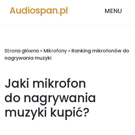
Audiospan.pl
MENU
Strona główna
»
Mikrofony
»
Ranking mikrofonów do
nagrywania muzyki
Jaki mikrofon
do nagrywania
muzyki
kupić?