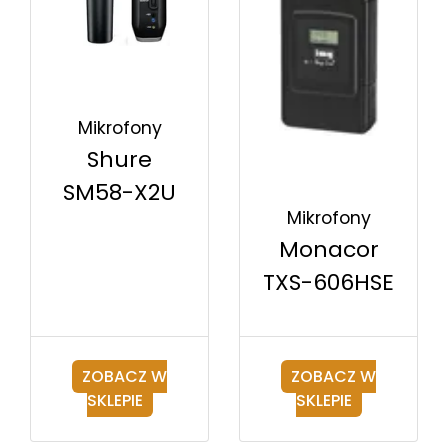
Mikrofony
Shure
SM58-X2U
Mikrofony
Monacor
TXS-606HSE
ZOBACZ W
ZOBACZ W
SKLEPIE
SKLEPIE