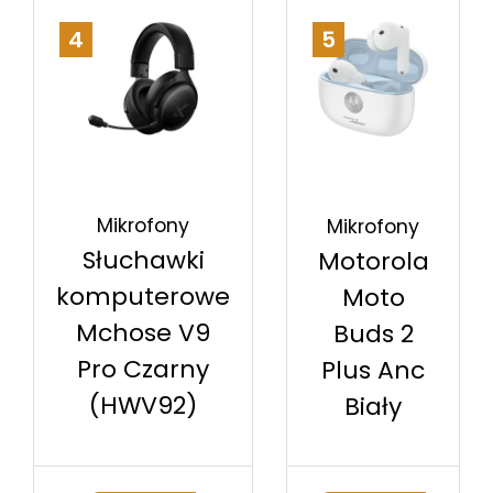
4
5
Mikrofony
Mikrofony
Słuchawki
Motorola
komputerowe
Moto
Mchose V9
Buds 2
Pro Czarny
Plus Anc
(HWV92)
Biały