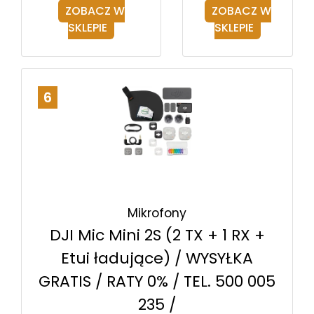
ZOBACZ W
ZOBACZ W
SKLEPIE
SKLEPIE
6
Mikrofony
DJI Mic Mini 2S (2 TX + 1 RX +
Etui ładujące) / WYSYŁKA
GRATIS / RATY 0% / TEL. 500 005
235 /