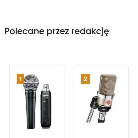
Polecane przez redakcję
1
2