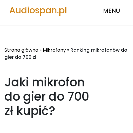
Audiospan.pl
MENU
Strona główna
»
Mikrofony
»
Ranking mikrofonów do
gier do 700 zł
Jaki mikrofon
do gier do 700
zł
kupić?