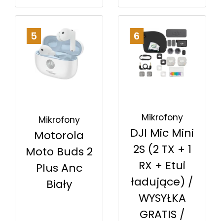
5
6
Mikrofony
Mikrofony
DJI Mic Mini
Motorola
2S (2 TX + 1
Moto Buds 2
RX + Etui
Plus Anc
ładujące) /
Biały
WYSYŁKA
GRATIS /