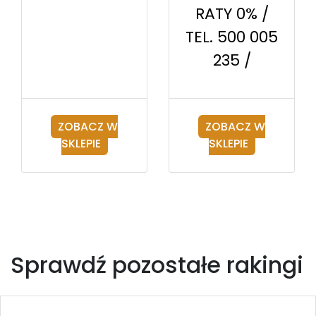
RATY 0% /
TEL. 500 005
235 /
ZOBACZ W
ZOBACZ W
SKLEPIE
SKLEPIE
Sprawdź pozostałe rakingi