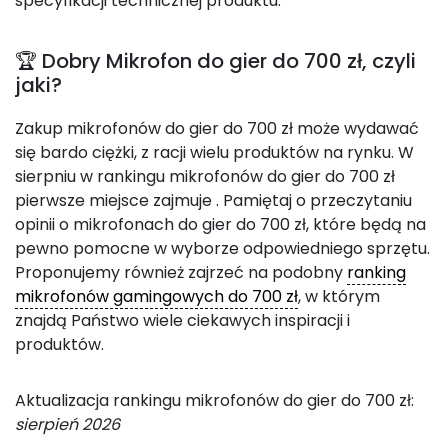
specyfikacji technicznej produktu.
🏆 Dobry Mikrofon do gier do 700 zł, czyli
jaki?
Zakup mikrofonów do gier do 700 zł może wydawać
się bardo ciężki, z racji wielu produktów na rynku. W
sierpniu w rankingu mikrofonów do gier do 700 zł
pierwsze miejsce zajmuje
. Pamiętaj o przeczytaniu
opinii o mikrofonach do gier do 700 zł, które będą na
pewno pomocne w wyborze odpowiedniego sprzętu.
Proponujemy również zajrzeć na podobny
ranking
mikrofonów gamingowych do 700 zł
, w którym
znajdą Państwo wiele ciekawych inspiracji i
produktów.
Aktualizacja rankingu mikrofonów do gier do 700 zł:
sierpień 2026