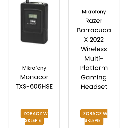
Mikrofony
Razer
Barracuda
X 2022
Wireless
Multi-
Platform
Mikrofony
Monacor
Gaming
TXS-606HSE
Headset
ZOBACZ W
ZOBACZ W
SKLEPIE
SKLEPIE