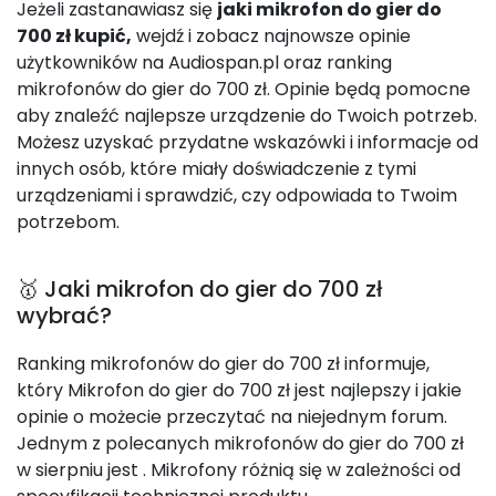
Jeżeli zastanawiasz się
jaki mikrofon do gier do
700 zł kupić,
wejdź i zobacz najnowsze opinie
użytkowników na Audiospan.pl oraz ranking
mikrofonów do gier do 700 zł. Opinie będą pomocne
aby znaleźć najlepsze urządzenie do Twoich potrzeb.
Możesz uzyskać przydatne wskazówki i informacje od
innych osób, które miały doświadczenie z tymi
urządzeniami i sprawdzić, czy odpowiada to Twoim
potrzebom.
🥇 Jaki mikrofon do gier do 700 zł
wybrać?
Ranking mikrofonów do gier do 700 zł informuje,
który Mikrofon do gier do 700 zł jest najlepszy i jakie
opinie o możecie przeczytać na niejednym forum.
Jednym z polecanych mikrofonów do gier do 700 zł
w sierpniu jest
. Mikrofony różnią się w zależności od