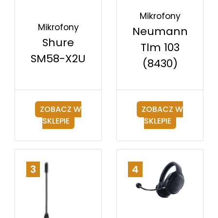
Mikrofony
Mikrofony
Neumann
Shure
Tlm 103
SM58-X2U
(8430)
ZOBACZ W
ZOBACZ W
SKLEPIE
SKLEPIE
3
4