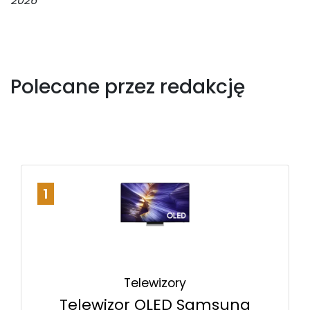
2026
Polecane przez redakcję
1
Telewizory
Telewizor OLED Samsung