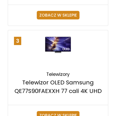
ZOBACZ W SKLEPIE
3
Telewizory
Telewizor OLED Samsung
QE77S90FAEXXH 77 cali 4K UHD
ZOBACZ W SKLEPIE