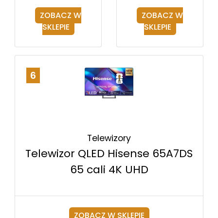
ZOBACZ W
ZOBACZ W
SKLEPIE
SKLEPIE
6
Telewizory
Telewizor QLED Hisense 65A7DS
65 cali 4K UHD
ZOBACZ W SKLEPIE