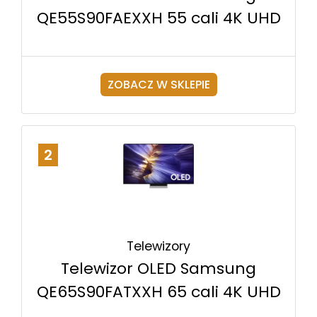
QE55S90FAEXXH 55 cali 4K UHD
ZOBACZ W SKLEPIE
2
Telewizory
Telewizor OLED Samsung
QE65S90FATXXH 65 cali 4K UHD