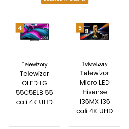
4
5
Telewizory
Telewizory
Telewizor
Telewizor
Micro LED
OLED LG
Hisense
55C5ELB 55
136MX 136
cali 4K UHD
cali 4K UHD