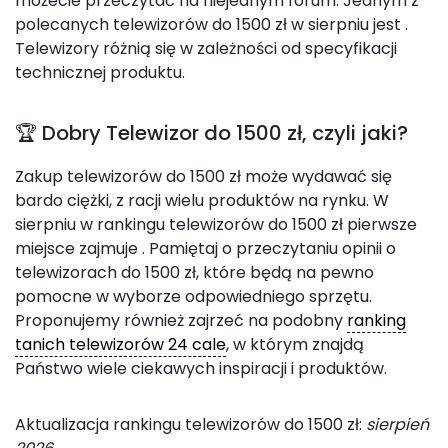
możecie przeczytać na niejednym forum. Jednym z
polecanych telewizorów do 1500 zł w sierpniu jest
.
Telewizory różnią się w zależności od specyfikacji
technicznej produktu.
🏆 Dobry Telewizor do 1500 zł, czyli jaki?
Zakup telewizorów do 1500 zł może wydawać się
bardo ciężki, z racji wielu produktów na rynku. W
sierpniu w rankingu telewizorów do 1500 zł pierwsze
miejsce zajmuje
. Pamiętaj o przeczytaniu opinii o
telewizorach do 1500 zł, które będą na pewno
pomocne w wyborze odpowiedniego sprzętu.
Proponujemy również zajrzeć na podobny
ranking
tanich telewizorów 24 cale
, w którym znajdą
Państwo wiele ciekawych inspiracji i produktów.
Aktualizacja rankingu telewizorów do 1500 zł:
sierpień