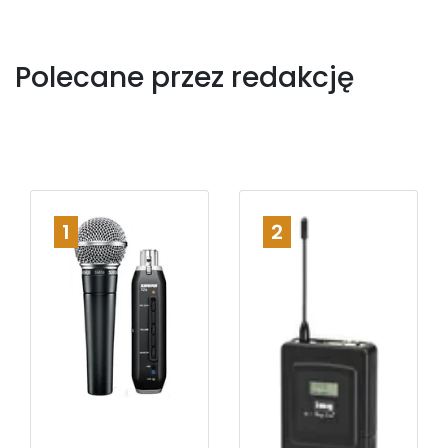
Polecane przez redakcję
1
2