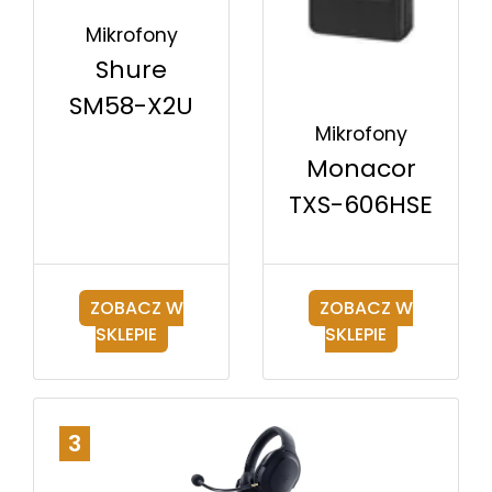
Mikrofony
Shure
SM58-X2U
Mikrofony
Monacor
TXS-606HSE
ZOBACZ W
ZOBACZ W
SKLEPIE
SKLEPIE
3