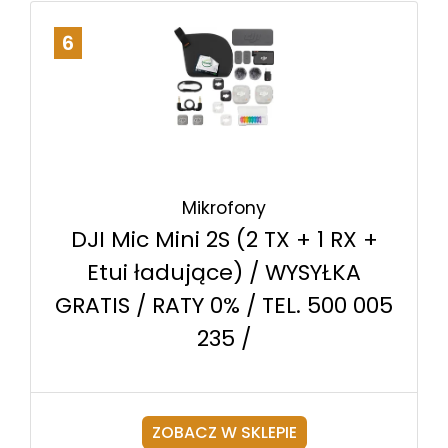
6
Mikrofony
DJI Mic Mini 2S (2 TX + 1 RX +
Etui ładujące) / WYSYŁKA
GRATIS / RATY 0% / TEL. 500 005
235 /
ZOBACZ W SKLEPIE