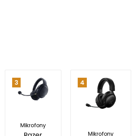
3
4
Mikrofony
Mikrofony
Razer