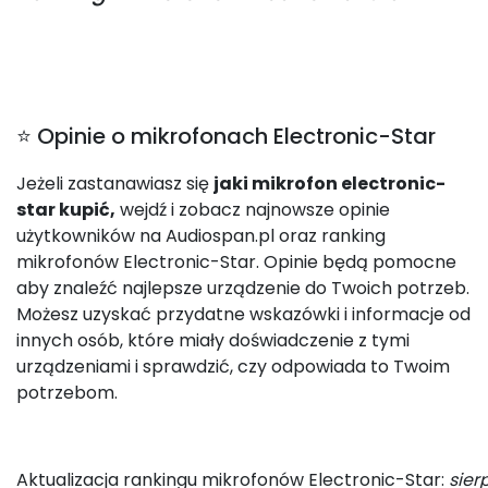
⭐ Opinie o mikrofonach Electronic-Star
Jeżeli zastanawiasz się
jaki mikrofon electronic-
star kupić,
wejdź i zobacz najnowsze opinie
użytkowników na Audiospan.pl oraz ranking
mikrofonów Electronic-Star. Opinie będą pomocne
aby znaleźć najlepsze urządzenie do Twoich potrzeb.
Możesz uzyskać przydatne wskazówki i informacje od
innych osób, które miały doświadczenie z tymi
urządzeniami i sprawdzić, czy odpowiada to Twoim
potrzebom.
Aktualizacja rankingu mikrofonów Electronic-Star:
sier