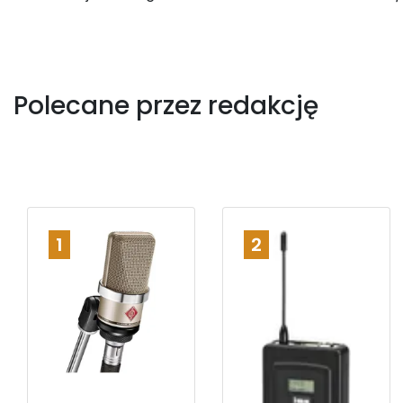
Polecane przez redakcję
1
2