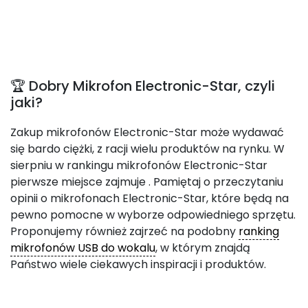
🏆 Dobry Mikrofon Electronic-Star, czyli
jaki?
Zakup mikrofonów Electronic-Star może wydawać
się bardo ciężki, z racji wielu produktów na rynku. W
sierpniu w rankingu mikrofonów Electronic-Star
pierwsze miejsce zajmuje
. Pamiętaj o przeczytaniu
opinii o mikrofonach Electronic-Star, które będą na
pewno pomocne w wyborze odpowiedniego sprzętu.
Proponujemy również zajrzeć na podobny
ranking
mikrofonów USB do wokalu
, w którym znajdą
Państwo wiele ciekawych inspiracji i produktów.