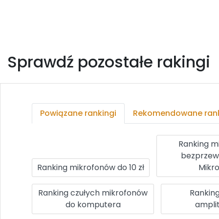
Sprawdź pozostałe rakingi
Powiązane rankingi
Rekomendowane rank
Ranking m
bezprze
Ranking mikrofonów do 10 zł
Mikr
Ranking czułych mikrofonów
Rankin
do komputera
ampli