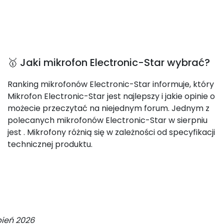
🥇 Jaki mikrofon Electronic-Star wybrać?
Ranking mikrofonów Electronic-Star informuje, który
Mikrofon Electronic-Star jest najlepszy i jakie opinie o
możecie przeczytać na niejednym forum. Jednym z
polecanych mikrofonów Electronic-Star w sierpniu
jest
. Mikrofony różnią się w zależności od specyfikacji
technicznej produktu.
pień 2026