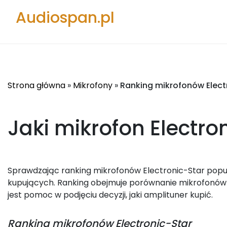
Audiospan.pl
Strona główna
»
Mikrofony
»
Ranking mikrofonów Elect
Jaki mikrofon Electro
Sprawdzając ranking mikrofonów Electronic-Star popula
kupujących. Ranking obejmuje porównanie mikrofonów 
jest pomoc w podjęciu decyzji, jaki amplituner kupić.
Ranking
mikrofonów Electronic-Star