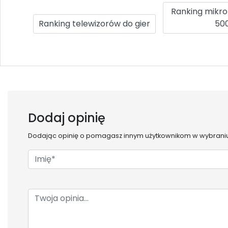
Ranking mikr
Ranking telewizorów do gier
500
Dodaj opinię
Dodając opinię o
pomagasz innym użytkownikom w wybraniu