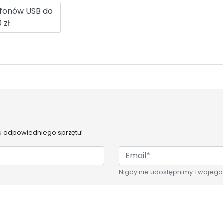
ofonów USB do
 zł
 odpowiedniego sprzętu!
Nigdy nie udostępnimy Twojego