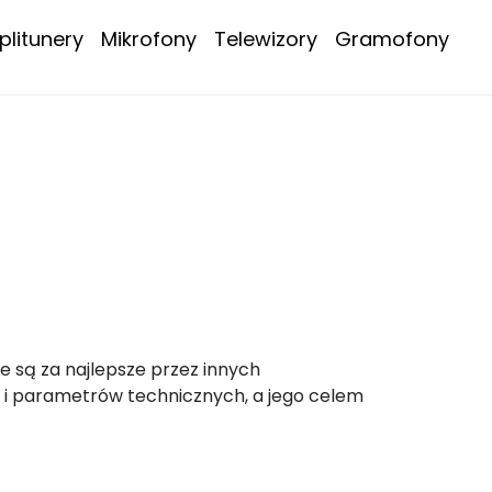
litunery
Mikrofony
Telewizory
Gramofony
e są za najlepsze przez innych
 i parametrów technicznych, a jego celem