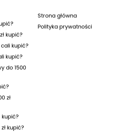
Strona główna
upić?
Polityka prywatności
zł kupić?
 cali kupić?
ali kupić?
wy do 1500
pić?
00 zł
 kupić?
zł kupić?