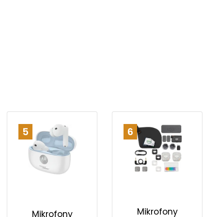
5
6
Mikrofony
Mikrofony