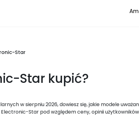
Amp
ronic-Star
nic-Star
kupić?
rnych w sierpniu 2026, dowiesz się, jakie modele uważan
Electronic-Star pod względem ceny, opinii użytkowników