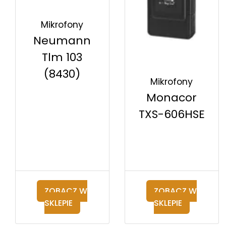
Mikrofony
Neumann
Tlm 103
(8430)
Mikrofony
Monacor
TXS-606HSE
ZOBACZ W
ZOBACZ W
SKLEPIE
SKLEPIE