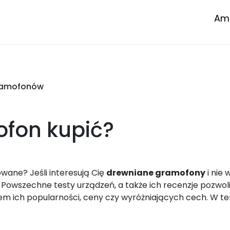
Amp
gramofonów
ofon
kupić?
owane? Jeśli interesują Cię
drewniane gramofony
i nie
. Powszechne testy urządzeń, a także ich recenzje pozwo
 ich popularności, ceny czy wyróżniających cech. W te