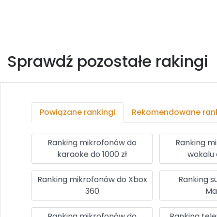
Sprawdź pozostałe rakingi
Powiązane rankingi
Rekomendowane rank
Ranking mikrofonów do
Ranking m
karaoke do 1000 zł
wokalu 
Ranking mikrofonów do Xbox
Ranking 
360
Ma
Ranking mikrofonów do
Ranking tel