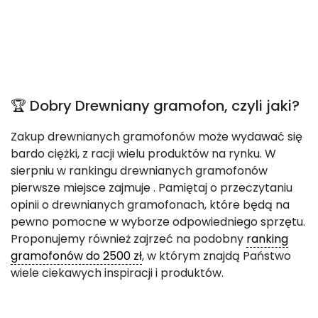
🏆 Dobry Drewniany gramofon, czyli jaki?
Zakup drewnianych gramofonów może wydawać się
bardo ciężki, z racji wielu produktów na rynku. W
sierpniu w rankingu drewnianych gramofonów
pierwsze miejsce zajmuje
. Pamiętaj o przeczytaniu
opinii o drewnianych gramofonach, które będą na
pewno pomocne w wyborze odpowiedniego sprzętu.
Proponujemy również zajrzeć na podobny
ranking
gramofonów do 2500 zł
, w którym znajdą Państwo
wiele ciekawych inspiracji i produktów.