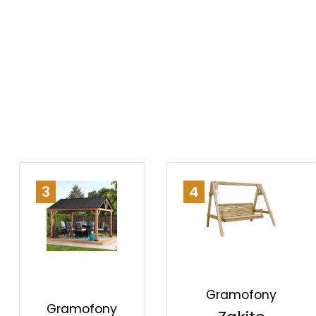
3
4
Gramofony
Gramofony