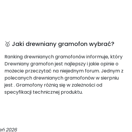
🥇 Jaki drewniany gramofon wybrać?
Ranking drewnianych gramofonów informuje, który
Drewniany gramofon jest najlepszy i jakie opinie o
możecie przeczytać na niejednym forum. Jednym z
polecanych drewnianych gramofonów w sierpniu
jest
. Gramofony różnią się w zależności od
specyfikacji technicznej produktu.
ień 2026