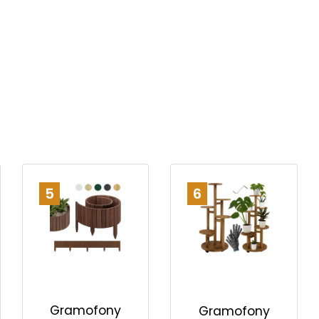
5
6
Gramofony
Gramofony