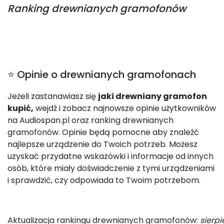
Ranking
drewnianych gramofonów
⭐ Opinie o drewnianych gramofonach
Jeżeli zastanawiasz się
jaki drewniany gramofon
kupić,
wejdź i zobacz najnowsze opinie użytkowników
na Audiospan.pl oraz ranking drewnianych
gramofonów. Opinie będą pomocne aby znaleźć
najlepsze urządzenie do Twoich potrzeb. Możesz
uzyskać przydatne wskazówki i informacje od innych
osób, które miały doświadczenie z tymi urządzeniami
i sprawdzić, czy odpowiada to Twoim potrzebom.
Aktualizacja rankingu drewnianych gramofonów:
sierp