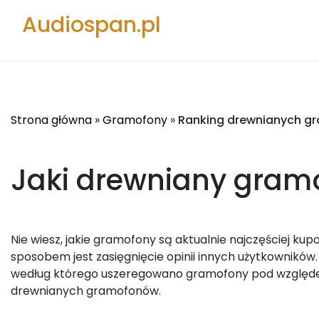
Audiospan.pl
Strona główna
»
Gramofony
»
Ranking drewnianych 
Jaki drewniany gram
Nie wiesz, jakie gramofony są aktualnie najczęściej kup
sposobem jest zasięgnięcie opinii innych użytkowników
według którego uszeregowano gramofony pod względem
drewnianych gramofonów.