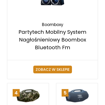
Boomboxy
Partytech Mobilny System
Nagłośnieniowy Boombox
Bluetooth Fm
ZOBACZ W SKLEPIE
4
5