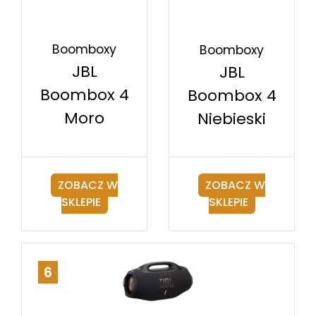
Boomboxy
Boomboxy
JBL
JBL
Boombox 4
Boombox 4
Moro
Niebieski
ZOBACZ W
ZOBACZ W
SKLEPIE
SKLEPIE
6