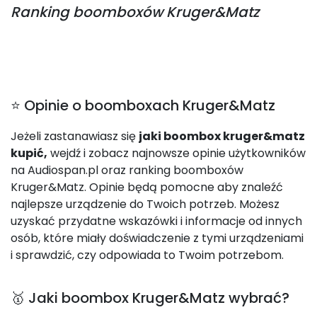
Ranking
boomboxów Kruger&Matz
⭐ Opinie o boomboxach Kruger&Matz
Jeżeli zastanawiasz się
jaki boombox kruger&matz
kupić,
wejdź i zobacz najnowsze opinie użytkowników
na Audiospan.pl oraz ranking boomboxów
Kruger&Matz. Opinie będą pomocne aby znaleźć
najlepsze urządzenie do Twoich potrzeb. Możesz
uzyskać przydatne wskazówki i informacje od innych
osób, które miały doświadczenie z tymi urządzeniami
i sprawdzić, czy odpowiada to Twoim potrzebom.
🥇 Jaki boombox Kruger&Matz wybrać?