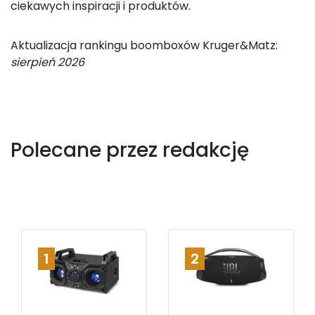
ciekawych inspiracji i produktów.
Aktualizacja rankingu boomboxów Kruger&Matz:
sierpień 2026
Polecane przez redakcję
1
2