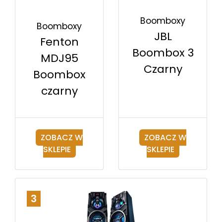
Boomboxy
Boomboxy
JBL
Fenton
Boombox 3
MDJ95
Czarny
Boombox
czarny
ZOBACZ W
ZOBACZ W
SKLEPIE
SKLEPIE
3