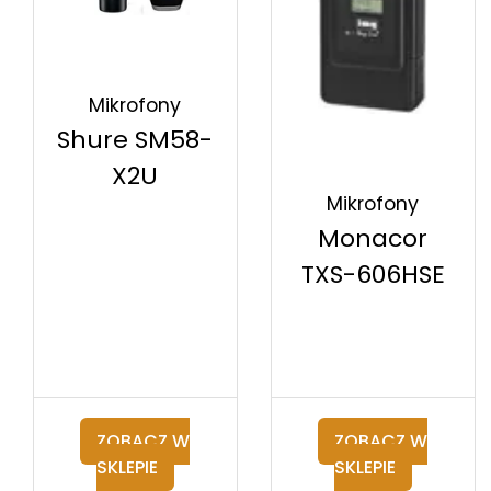
Mikrofony
Shure SM58-
X2U
Mikrofony
Monacor
TXS-606HSE
ZOBACZ W
ZOBACZ W
SKLEPIE
SKLEPIE