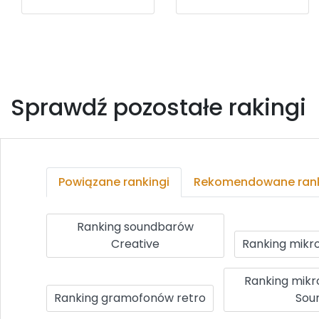
Sprawdź pozostałe rakingi
Powiązane rankingi
Rekomendowane rank
Ranking soundbarów
Creative
Ranking mik
Ranking mikr
Ranking gramofonów retro
Sou