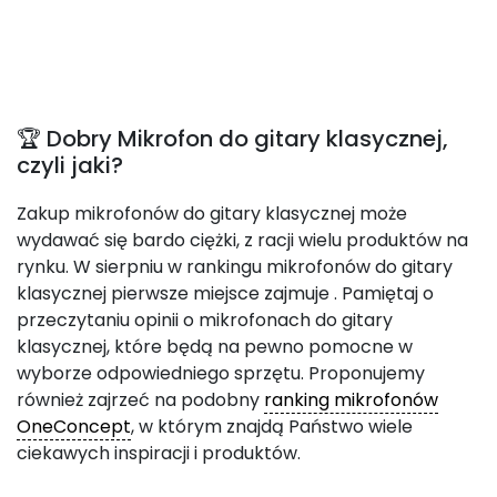
🏆 Dobry Mikrofon do gitary klasycznej,
czyli jaki?
Zakup mikrofonów do gitary klasycznej może
wydawać się bardo ciężki, z racji wielu produktów na
rynku. W sierpniu w rankingu mikrofonów do gitary
klasycznej pierwsze miejsce zajmuje
. Pamiętaj o
przeczytaniu opinii o mikrofonach do gitary
klasycznej, które będą na pewno pomocne w
wyborze odpowiedniego sprzętu. Proponujemy
również zajrzeć na podobny
ranking mikrofonów
OneConcept
, w którym znajdą Państwo wiele
ciekawych inspiracji i produktów.