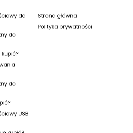
ściowy do
Strona główna
Polityka prywatności
zny do
K kupić?
ywania
zny do
pić?
ściowy USB
ale kupić?