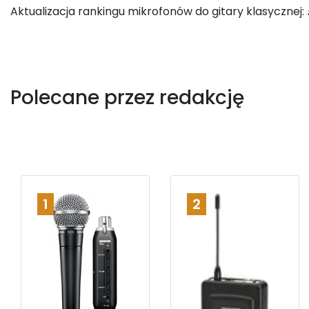
Aktualizacja rankingu mikrofonów do gitary klasycznej:
Polecane przez redakcję
1
2