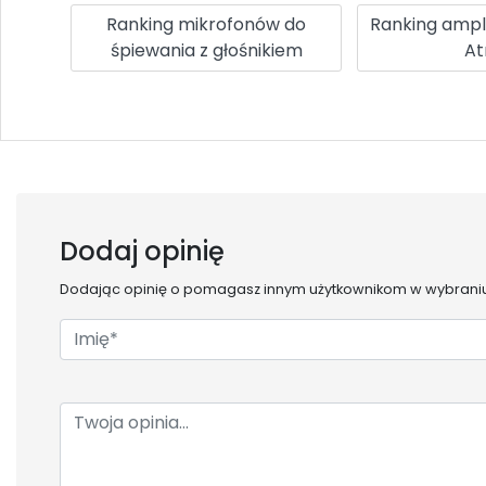
Ranking mikrofonów do
Ranking ampl
śpiewania z głośnikiem
A
Dodaj opinię
Dodając opinię o
pomagasz innym użytkownikom w wybraniu