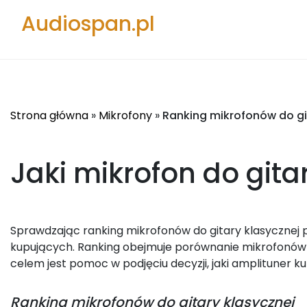
Audiospan.pl
Strona główna
»
Mikrofony
»
Ranking mikrofonów do gi
Jaki mikrofon do gita
Sprawdzając ranking mikrofonów do gitary klasycznej p
kupujących. Ranking obejmuje porównanie mikrofonów d
celem jest pomoc w podjęciu decyzji, jaki amplituner ku
Ranking
mikrofonów do gitary klasycznej