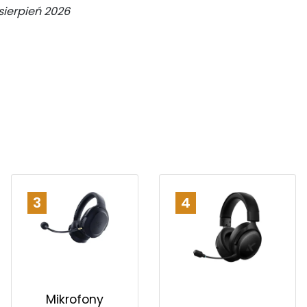
sierpień 2026
3
4
Mikrofony