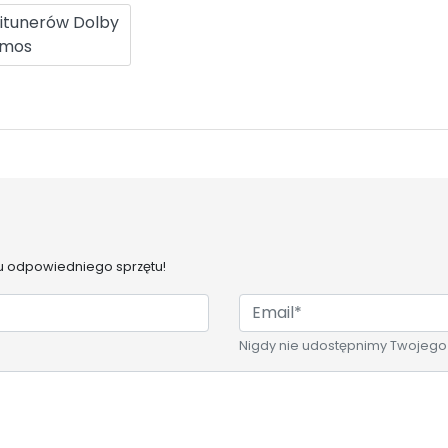
itunerów Dolby
tmos
 odpowiedniego sprzętu!
Nigdy nie udostępnimy Twojego