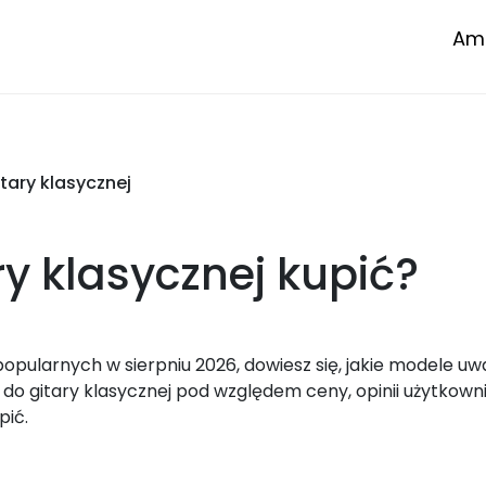
Amp
tary klasycznej
ry klasycznej
kupić?
opularnych w sierpniu 2026, dowiesz się, jakie modele uw
o gitary klasycznej pod względem ceny, opinii użytkown
pić.