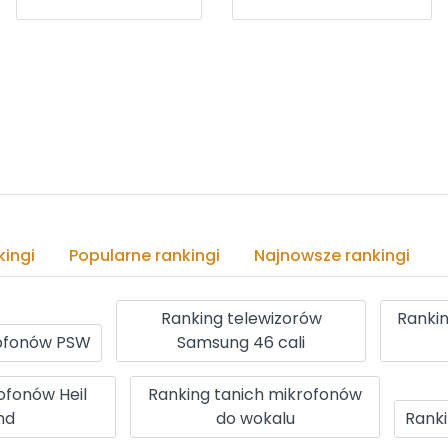
ingi
Popularne rankingi
Najnowsze rankingi
Ranking telewizorów
Rankin
rofonów PSW
Samsung 46 cali
ofonów Heil
Ranking tanich mikrofonów
nd
do wokalu
Ranki