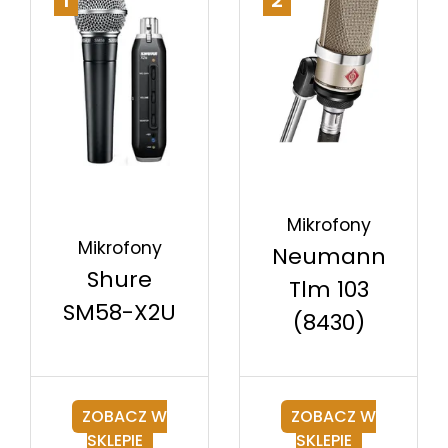
1
2
Mikrofony
Mikrofony
Neumann
Shure
Tlm 103
SM58-X2U
(8430)
ZOBACZ W
ZOBACZ W
SKLEPIE
SKLEPIE