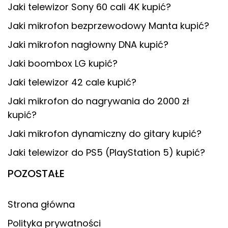
Jaki telewizor Sony 60 cali 4K kupić?
Jaki mikrofon bezprzewodowy Manta kupić?
Jaki mikrofon nagłowny DNA kupić?
Jaki boombox LG kupić?
Jaki telewizor 42 cale kupić?
Jaki mikrofon do nagrywania do 2000 zł
kupić?
Jaki mikrofon dynamiczny do gitary kupić?
Jaki telewizor do PS5 (PlayStation 5) kupić?
POZOSTAŁE
Strona główna
Polityka prywatności