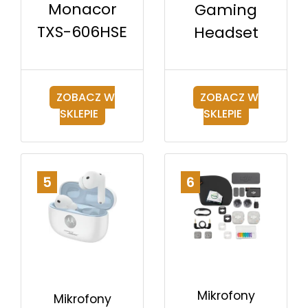
Monacor
Gaming
TXS-606HSE
Headset
ZOBACZ W
ZOBACZ W
SKLEPIE
SKLEPIE
5
6
Mikrofony
Mikrofony