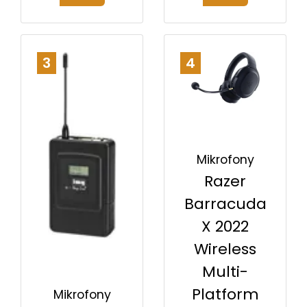
3
4
Mikrofony
Razer
Barracuda
X 2022
Wireless
Multi-
Platform
Mikrofony