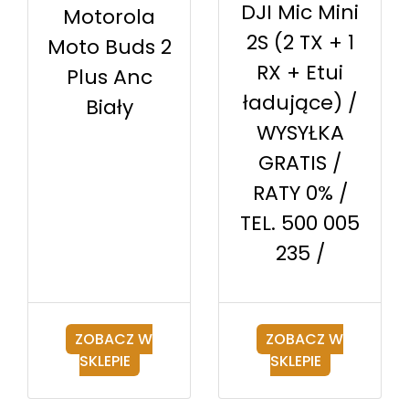
DJI Mic Mini
Motorola
2S (2 TX + 1
Moto Buds 2
RX + Etui
Plus Anc
ładujące) /
Biały
WYSYŁKA
GRATIS /
RATY 0% /
TEL. 500 005
235 /
ZOBACZ W
ZOBACZ W
SKLEPIE
SKLEPIE