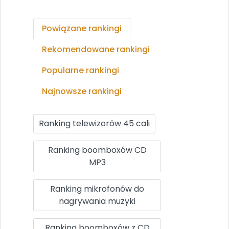
Powiązane rankingi
Rekomendowane rankingi
Popularne rankingi
Najnowsze rankingi
Ranking telewizorów 45 cali
Ranking boomboxów CD
MP3
Ranking mikrofonów do
nagrywania muzyki
Ranking boomboxów z CD