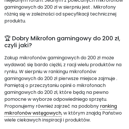
niejednym forum. Jednym z polecanych mikrofonów
gamingowych do 200 zł w sierpniu jest
. Mikrofony
różnią się w zależności od specyfikacji technicznej
produktu.
🏆 Dobry Mikrofon gamingowy do 200 zł,
czyli jaki?
Zakup mikrofonów gamingowych do 200 zł może
wydawać się bardo ciężki, z racji wielu produktów na
rynku. W sierpniu w rankingu mikrofonów
gamingowych do 200 zł pierwsze miejsce zajmuje
.
Pamiętaj o przeczytaniu opinii o mikrofonach
gamingowych do 200 zł, które będą na pewno
pomocne w wyborze odpowiedniego sprzętu.
Proponujemy również zajrzeć na podobny
ranking
mikrofonów wstęgowych
, w którym znajdą Państwo
wiele ciekawych inspiracji i produktów.