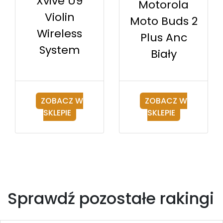
Xvive U9
Motorola
Violin
Moto Buds 2
Wireless
Plus Anc
System
Biały
ZOBACZ W
ZOBACZ W
SKLEPIE
SKLEPIE
Sprawdź pozostałe rakingi