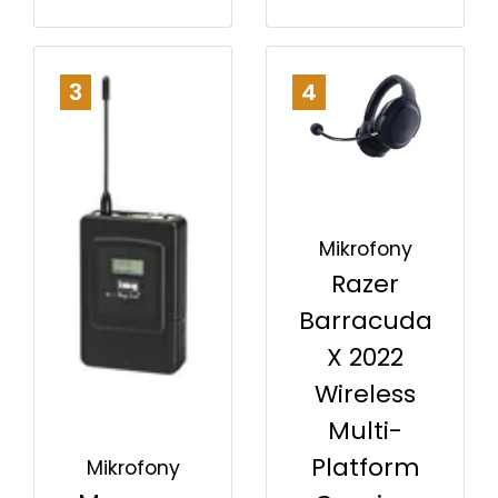
3
4
Mikrofony
Razer
Barracuda
X 2022
Wireless
Multi-
Platform
Mikrofony