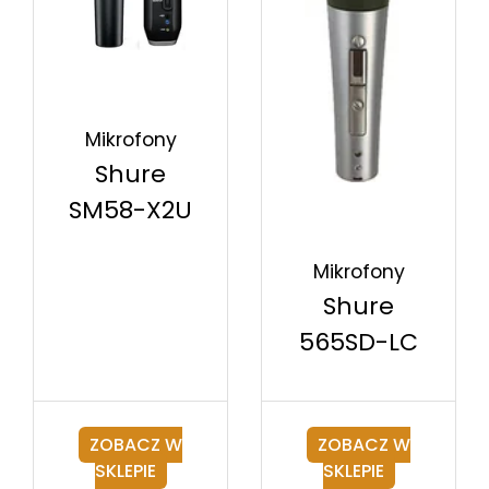
Mikrofony
Shure
SM58-X2U
Mikrofony
Shure
565SD-LC
ZOBACZ W
ZOBACZ W
SKLEPIE
SKLEPIE