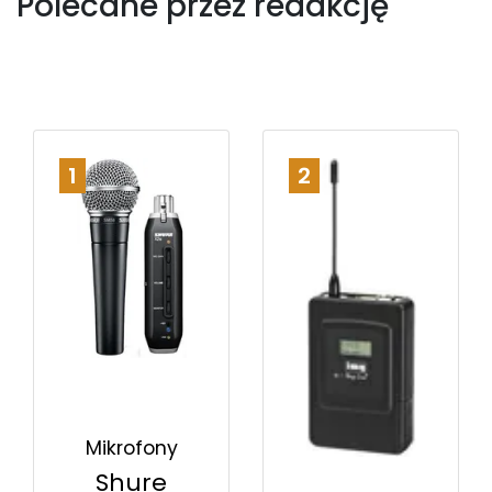
Polecane przez redakcję
1
2
Mikrofony
Shure