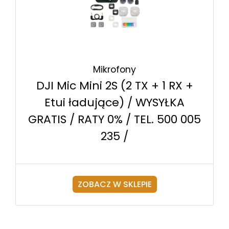
Mikrofony
DJI Mic Mini 2S (2 TX + 1 RX +
Etui ładujące) / WYSYŁKA
GRATIS / RATY 0% / TEL. 500 005
235 /
ZOBACZ W SKLEPIE