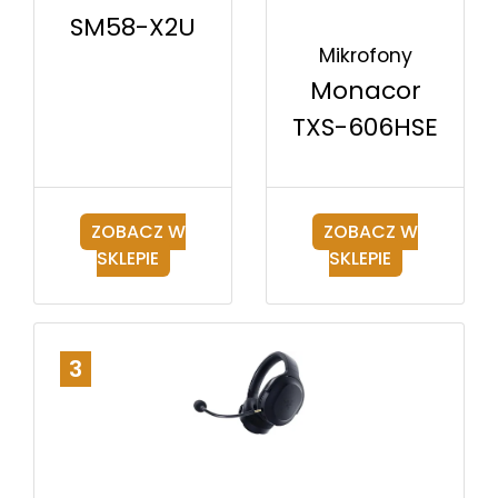
SM58-X2U
Mikrofony
Monacor
TXS-606HSE
ZOBACZ W
ZOBACZ W
SKLEPIE
SKLEPIE
3