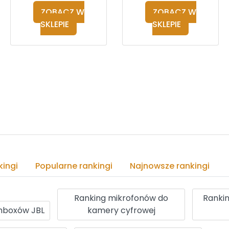
ZOBACZ W
ZOBACZ W
SKLEPIE
SKLEPIE
ingi
Popularne rankingi
Najnowsze rankingi
Ranking mikrofonów do
Rankin
mboxów JBL
kamery cyfrowej