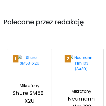
Polecane przez redakcję
1
2
Mikrofony
Mikrofony
Shure SM58-
Neumann
X2U