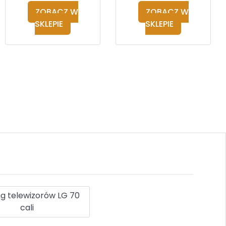
ZOBACZ W
ZOBACZ W
SKLEPIE
SKLEPIE
g telewizorów LG 70
cali