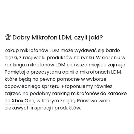
🏆 Dobry Mikrofon LDM, czyli jaki?
Zakup mikrofonów LDM może wydawać się bardo
ciężki, z racji wielu produktów na rynku. W sierpniu w
rankingu mikrofonów LDM pierwsze miejsce zajmuje
.
Pamiętaj o przeczytaniu opinii o mikrofonach LDM,
które będą na pewno pomocne w wyborze
odpowiedniego sprzętu. Proponujemy również
zajrzeć na podobny
ranking mikrofonów do karaoke
do Xbox One
, w którym znajdą Państwo wiele
ciekawych inspiracji i produktów.