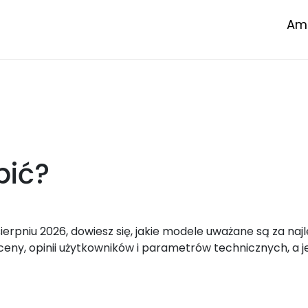
Amp
pić?
rpniu 2026, dowiesz się, jakie modele uważane są za naj
, opinii użytkowników i parametrów technicznych, a je