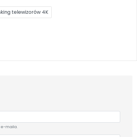
king telewizorów 4K
 e-maila.