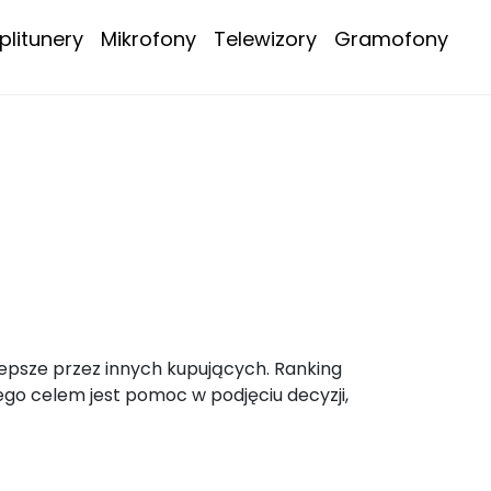
litunery
Mikrofony
Telewizory
Gramofony
lepsze przez innych kupujących. Ranking
go celem jest pomoc w podjęciu decyzji,