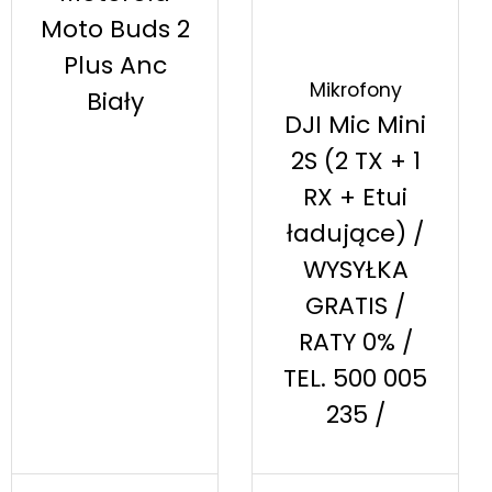
Moto Buds 2
Plus Anc
Mikrofony
Biały
DJI Mic Mini
2S (2 TX + 1
RX + Etui
ładujące) /
WYSYŁKA
GRATIS /
RATY 0% /
TEL. 500 005
235 /