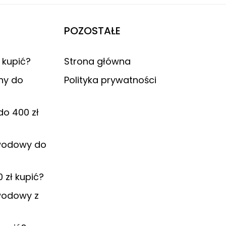
POZOSTAŁE
r kupić?
Strona główna
ny do
Polityka prywatności
do 400 zł
ewodowy do
 zł kupić?
wodowy z