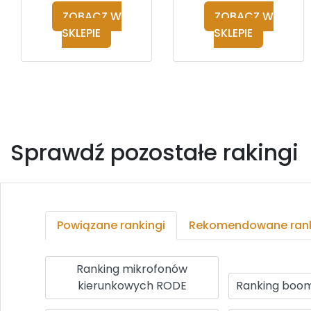
ZOBACZ W
ZOBACZ W
SKLEPIE
SKLEPIE
Sprawdź pozostałe rakingi
Powiązane rankingi
Rekomendowane rank
Ranking mikrofonów
kierunkowych RODE
Ranking boo