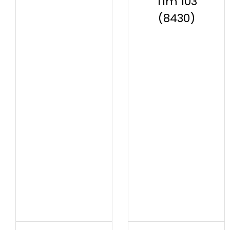
Tlm 103
(8430)