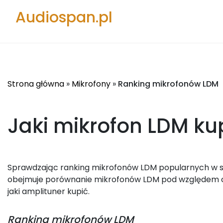
Audiospan.pl
Strona główna
»
Mikrofony
»
Ranking mikrofonów LDM
Jaki mikrofon LDM
ku
Sprawdzając ranking mikrofonów LDM popularnych w sie
obejmuje porównanie mikrofonów LDM pod względem ceny
jaki amplituner kupić.
Ranking
mikrofonów LDM