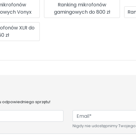
mikrofonów
Ranking mikrofonów
iowych Vonyx
gamingowych do 800 zł
Ran
rofonów XLR do
0 zł
 odpowiedniego sprzętu!
Nigdy nie udostępnimy Twojego