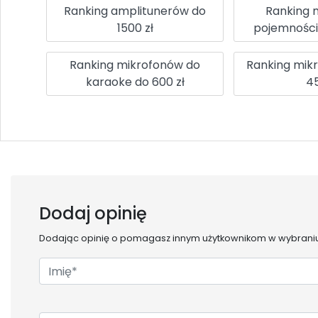
Ranking amplitunerów do
Ranking 
1500 zł
pojemnośc
Ranking mikrofonów do
Ranking mik
karaoke do 600 zł
45
Dodaj opinię
Dodając opinię o
pomagasz innym użytkownikom w wybraniu