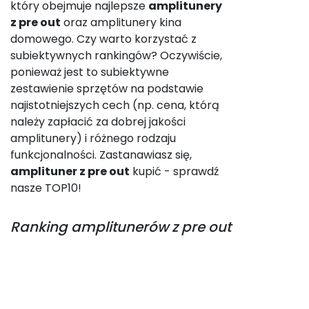
który obejmuje najlepsze
amplitunery
z pre out
oraz amplitunery kina
domowego. Czy warto korzystać z
subiektywnych rankingów? Oczywiście,
ponieważ jest to subiektywne
zestawienie sprzętów na podstawie
najistotniejszych cech (np. cena, którą
należy zapłacić za dobrej jakości
amplitunery) i różnego rodzaju
funkcjonalności. Zastanawiasz się,
amplituner z pre out
kupić - sprawdź
nasze TOP10!
Ranking
amplitunerów z pre out