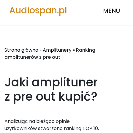
Audiospan.pl
MENU
Strona główna
»
Amplitunery
»
Ranking
amplitunerów z pre out
Jaki amplituner
z pre out
kupić?
Analizując na bieżąco opinie
użytkowników stworzono ranking TOP 10,