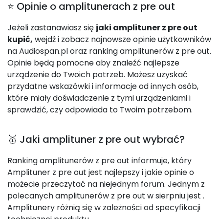
⭐ Opinie o amplitunerach z pre out
Jeżeli zastanawiasz się
jaki amplituner z pre out
kupić,
wejdź i zobacz najnowsze opinie użytkowników
na Audiospan.pl oraz ranking amplitunerów z pre out.
Opinie będą pomocne aby znaleźć najlepsze
urządzenie do Twoich potrzeb. Możesz uzyskać
przydatne wskazówki i informacje od innych osób,
które miały doświadczenie z tymi urządzeniami i
sprawdzić, czy odpowiada to Twoim potrzebom.
🥇 Jaki amplituner z pre out wybrać?
Ranking amplitunerów z pre out informuje, który
Amplituner z pre out jest najlepszy i jakie opinie o
możecie przeczytać na niejednym forum. Jednym z
polecanych amplitunerów z pre out w sierpniu jest
.
Amplitunery różnią się w zależności od specyfikacji