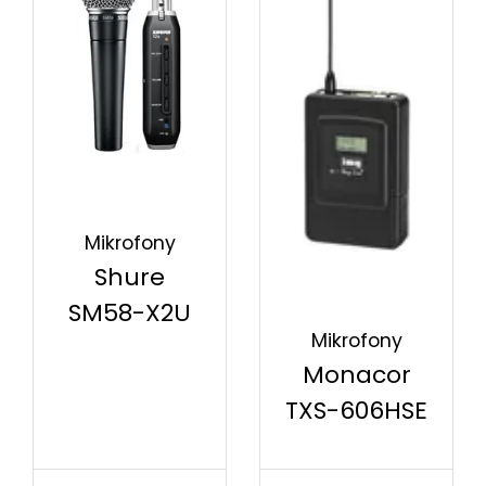
Mikrofony
Shure
SM58-X2U
Mikrofony
Monacor
TXS-606HSE