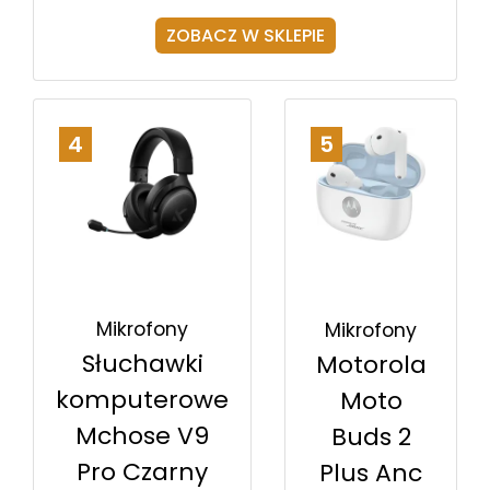
ZOBACZ W SKLEPIE
4
5
Mikrofony
Mikrofony
Słuchawki
Motorola
komputerowe
Moto
Mchose V9
Buds 2
Pro Czarny
Plus Anc