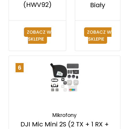
(HWV92)
Biały
ZOBACZ W
ZOBACZ W
SKLEPIE
SKLEPIE
6
Mikrofony
DJI Mic Mini 2S (2 TX + 1 RX +