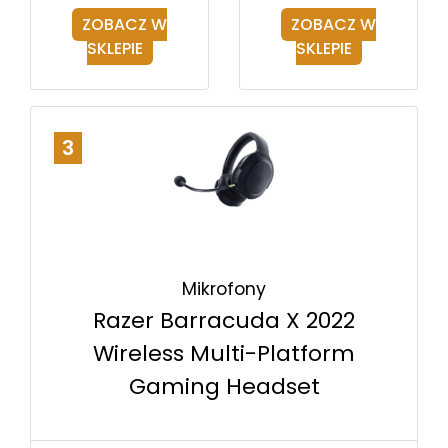
ZOBACZ W
ZOBACZ W
SKLEPIE
SKLEPIE
3
Mikrofony
Razer Barracuda X 2022
Wireless Multi-Platform
Gaming Headset