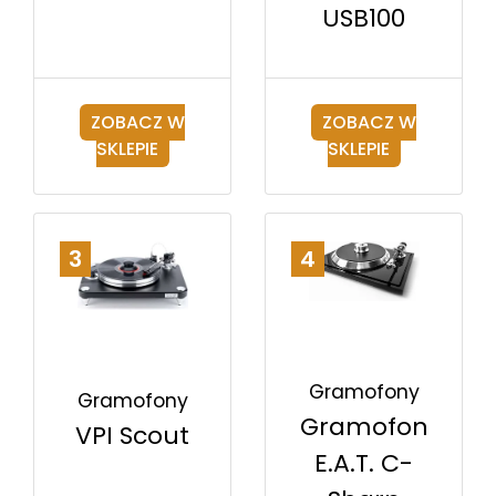
USB100
ZOBACZ W
ZOBACZ W
SKLEPIE
SKLEPIE
3
4
Gramofony
Gramofony
Gramofon
VPI Scout
E.A.T. C-