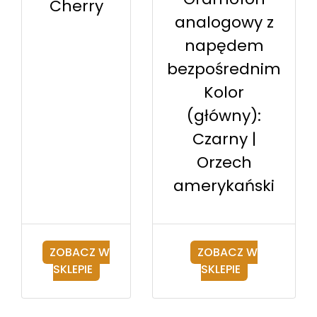
Cherry
analogowy z
napędem
bezpośrednim
Kolor
(główny):
Czarny |
Orzech
amerykański
ZOBACZ W
ZOBACZ W
SKLEPIE
SKLEPIE