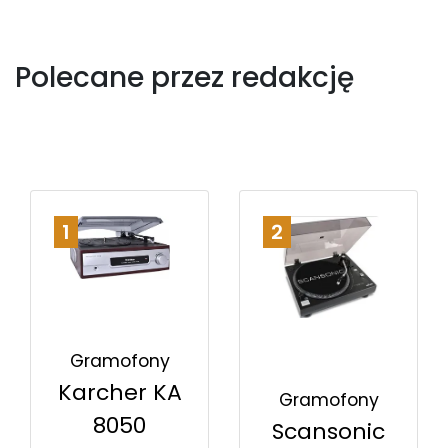
Polecane przez redakcję
1
2
Gramofony
Karcher KA
Gramofony
8050
Scansonic