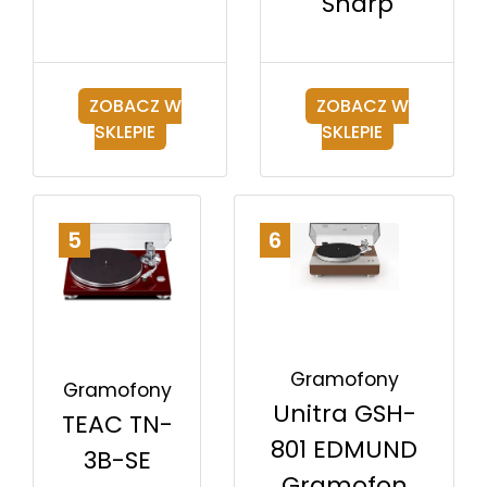
Sharp
ZOBACZ W
ZOBACZ W
SKLEPIE
SKLEPIE
5
6
Gramofony
Gramofony
Unitra GSH-
TEAC TN-
801 EDMUND
3B-SE
Gramofon