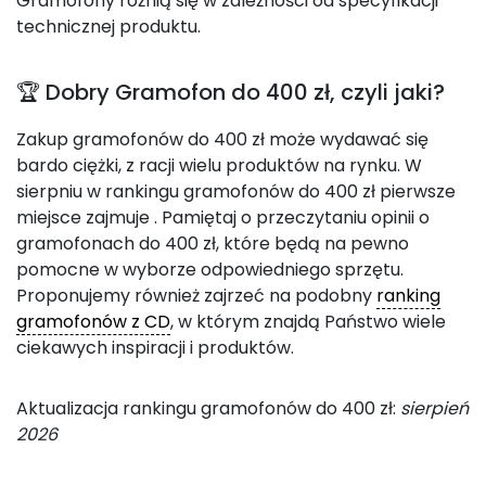
Gramofony różnią się w zależności od specyfikacji
technicznej produktu.
🏆 Dobry Gramofon do 400 zł, czyli jaki?
Zakup gramofonów do 400 zł może wydawać się
bardo ciężki, z racji wielu produktów na rynku. W
sierpniu w rankingu gramofonów do 400 zł pierwsze
miejsce zajmuje
. Pamiętaj o przeczytaniu opinii o
gramofonach do 400 zł, które będą na pewno
pomocne w wyborze odpowiedniego sprzętu.
Proponujemy również zajrzeć na podobny
ranking
gramofonów z CD
, w którym znajdą Państwo wiele
ciekawych inspiracji i produktów.
Aktualizacja rankingu gramofonów do 400 zł:
sierpień
2026