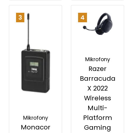
3
4
Mikrofony
Razer
Barracuda
X 2022
Wireless
Multi-
Platform
Mikrofony
Monacor
Gaming