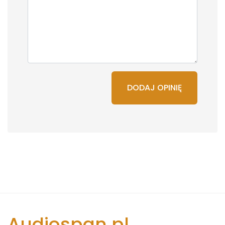
DODAJ OPINIĘ
Audiospan.pl