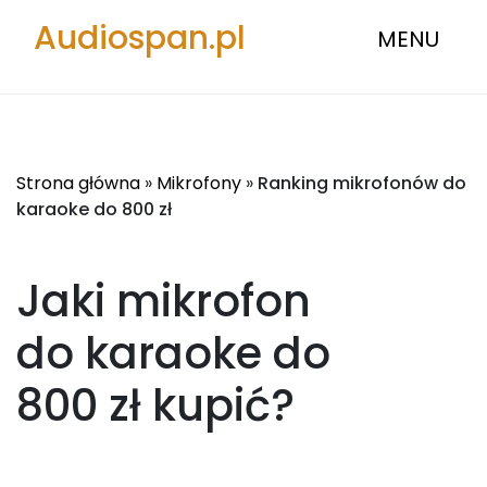
Audiospan.pl
MENU
Strona główna
»
Mikrofony
»
Ranking mikrofonów do
karaoke do 800 zł
Jaki mikrofon
do karaoke do
800 zł
kupić?