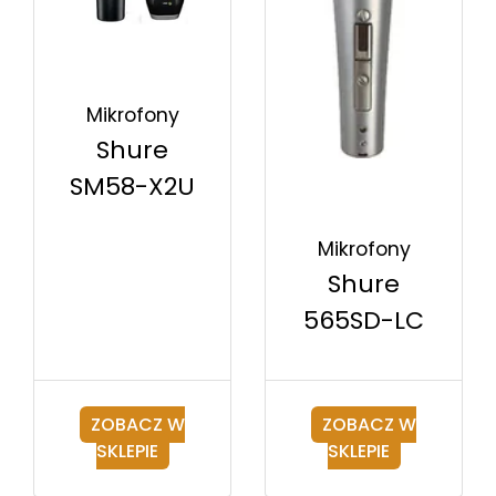
Mikrofony
Shure
SM58-X2U
Mikrofony
Shure
565SD-LC
ZOBACZ W
ZOBACZ W
SKLEPIE
SKLEPIE