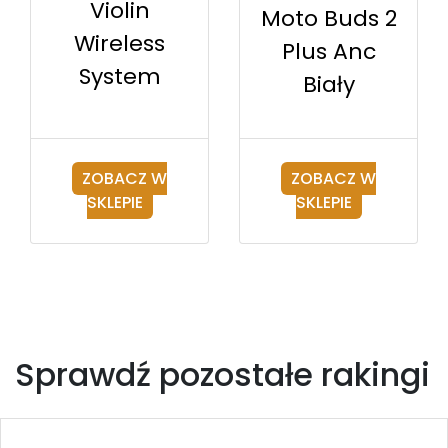
Violin
Moto Buds 2
Wireless
Plus Anc
System
Biały
ZOBACZ W
ZOBACZ W
SKLEPIE
SKLEPIE
Sprawdź pozostałe rakingi