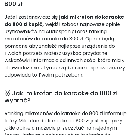
800 zł
Jeżeli zastanawiasz się
jaki mikrofon do karaoke
do 800 zł kupić,
wejdź i zobacz najnowsze opinie
użytkowników na Audiospan.pl oraz ranking
mikrofonów do karaoke do 800 zł. Opinie będą
pomocne aby znaleźć najlepsze urządzenie do
Twoich potrzeb. Możesz uzyskać przydatne
wskazówki i informacje od innych osób, które miały
doświadczenie z tymi urządzeniami i sprawdzić, czy
odpowiada to Twoim potrzebom.
🥇 Jaki mikrofon do karaoke do 800 zł
wybrać?
Ranking mikrofonów do karaoke do 800 zł informuje,
który Mikrofon do karaoke do 800 zł jest najlepszy i
jakie opinie o możecie przeczytać na niejednym