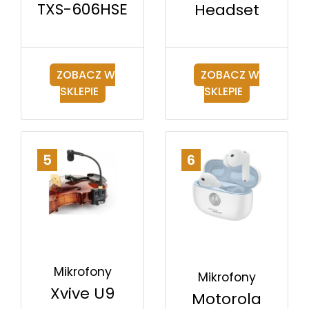
TXS-606HSE
Headset
ZOBACZ W
ZOBACZ W
SKLEPIE
SKLEPIE
5
6
Mikrofony
Mikrofony
Xvive U9
Motorola