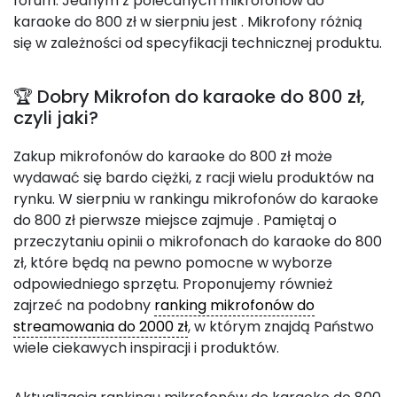
forum. Jednym z polecanych mikrofonów do
karaoke do 800 zł w sierpniu jest
. Mikrofony różnią
się w zależności od specyfikacji technicznej produktu.
🏆 Dobry Mikrofon do karaoke do 800 zł,
czyli jaki?
Zakup mikrofonów do karaoke do 800 zł może
wydawać się bardo ciężki, z racji wielu produktów na
rynku. W sierpniu w rankingu mikrofonów do karaoke
do 800 zł pierwsze miejsce zajmuje
. Pamiętaj o
przeczytaniu opinii o mikrofonach do karaoke do 800
zł, które będą na pewno pomocne w wyborze
odpowiedniego sprzętu. Proponujemy również
zajrzeć na podobny
ranking mikrofonów do
streamowania do 2000 zł
, w którym znajdą Państwo
wiele ciekawych inspiracji i produktów.