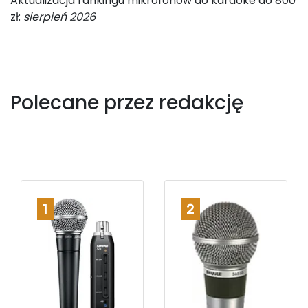
Aktualizacja rankingu mikrofonów do karaoke do 800
zł:
sierpień 2026
Polecane przez redakcję
1
2