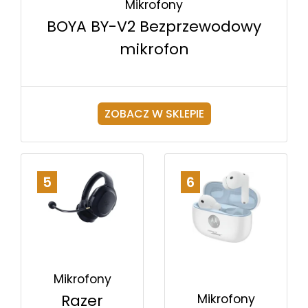
Mikrofony
BOYA BY-V2 Bezprzewodowy
mikrofon
ZOBACZ W SKLEPIE
5
6
Mikrofony
Razer
Mikrofony