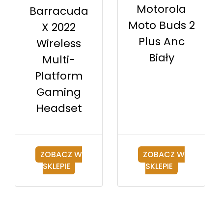
Motorola
Barracuda
Moto Buds 2
X 2022
Plus Anc
Wireless
Biały
Multi-
Platform
Gaming
Headset
ZOBACZ W
ZOBACZ W
SKLEPIE
SKLEPIE