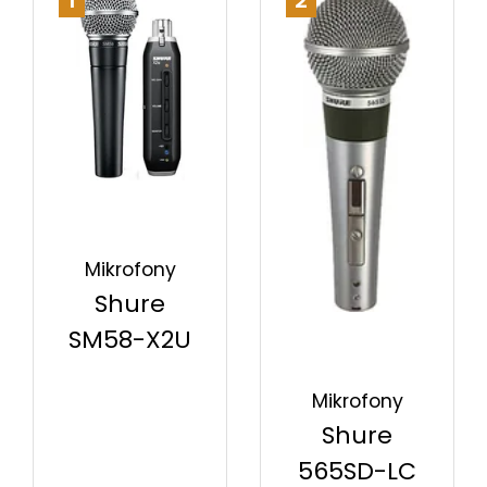
1
2
Mikrofony
Shure
SM58-X2U
Mikrofony
Shure
565SD-LC