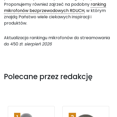
Proponujemy również zajrzeć na podobny
ranking
mikrofonów bezprzewodowych RDUCH
, w którym
znajdą Państwo wiele ciekawych inspiracji i
produktów.
Aktualizacja rankingu mikrofonów do streamowania
do 450 zł:
sierpień 2026
Polecane przez redakcję