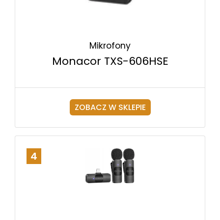
Mikrofony
Monacor TXS-606HSE
ZOBACZ W SKLEPIE
4