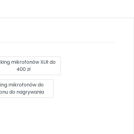
king mikrofonów XLR do
400 zł
ing mikrofonów do
fonu do nagrywania