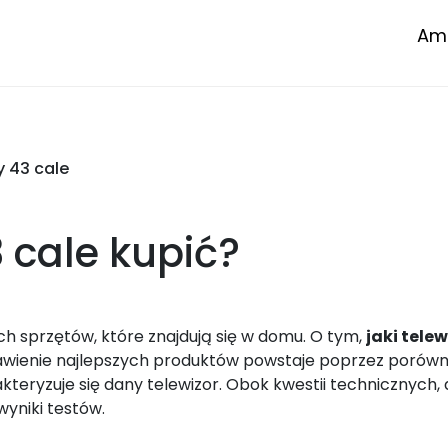
Amp
y 43 cale
3 cale
kupić?
ch sprzętów, które znajdują się w domu. O tym,
jaki tele
estawienie najlepszych produktów powstaje poprzez poró
akteryzuje się dany telewizor. Obok kwestii technicznych
wyniki testów.