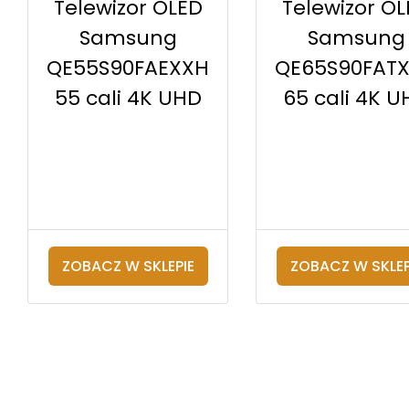
Telewizor OLED
Telewizor O
Samsung
Samsung
QE55S90FAEXXH
QE65S90FAT
55 cali 4K UHD
65 cali 4K U
ZOBACZ W SKLEPIE
ZOBACZ W SKLEP