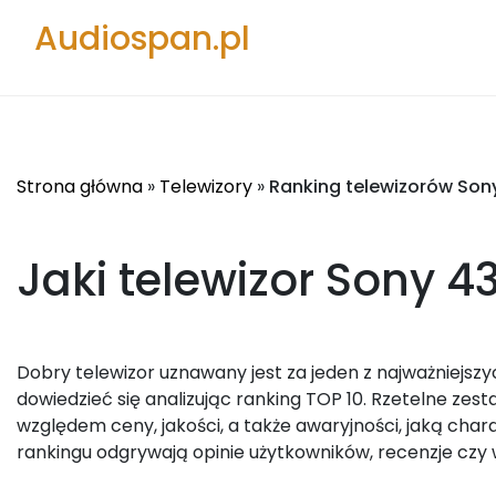
Audiospan.pl
Strona główna
»
Telewizory
»
Ranking telewizorów Son
Jaki telewizor Sony 4
Dobry telewizor uznawany jest za jeden z najważniejszy
dowiedzieć się analizując ranking TOP 10. Rzetelne z
względem ceny, jakości, a także awaryjności, jaką char
rankingu odgrywają opinie użytkowników, recenzje czy 