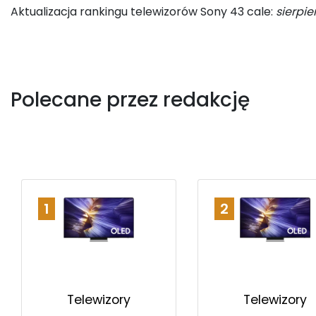
Aktualizacja rankingu telewizorów Sony 43 cale:
sierpie
Polecane przez redakcję
1
2
Telewizory
Telewizory