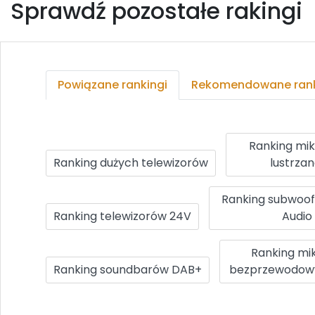
Sprawdź pozostałe rakingi
Powiązane rankingi
Rekomendowane rank
Ranking mi
Ranking dużych telewizorów
lustrza
Ranking subwoo
Ranking telewizorów 24V
Audio
Ranking mi
Ranking soundbarów DAB+
bezprzewodowy