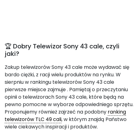
🏆 Dobry Telewizor Sony 43 cale, czyli
jaki?
Zakup telewizorów Sony 43 cale może wydawać się
bardo ciężki, z racji wielu produktów na rynku. W
sierpniu w rankingu telewizorów Sony 43 cale
pierwsze miejsce zajmuje
. Pamiętaj o przeczytaniu
opinii o telewizorach Sony 43 cale, które będą na
pewno pomocne w wyborze odpowiedniego sprzętu.
Proponujemy również zajrzeć na podobny
ranking
telewizorów TLC 49 cali
, w którym znajdą Państwo
wiele ciekawych inspiracji i produktów.