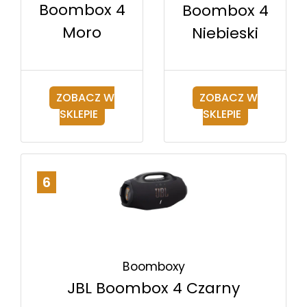
Boombox 4
Boombox 4
Moro
Niebieski
ZOBACZ W
ZOBACZ W
SKLEPIE
SKLEPIE
6
Boomboxy
JBL Boombox 4 Czarny