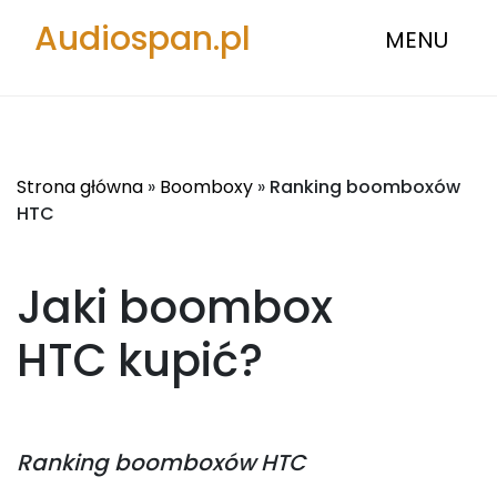
Audiospan.pl
MENU
Strona główna
»
Boomboxy
»
Ranking boomboxów
HTC
Jaki boombox
HTC
kupić?
Ranking
boomboxów HTC