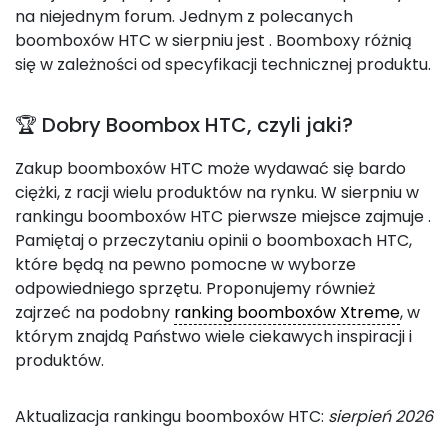
na niejednym forum. Jednym z polecanych
boomboxów HTC w sierpniu jest
. Boomboxy różnią
się w zależności od specyfikacji technicznej produktu.
🏆 Dobry Boombox HTC, czyli jaki?
Zakup boomboxów HTC może wydawać się bardo
ciężki, z racji wielu produktów na rynku. W sierpniu w
rankingu boomboxów HTC pierwsze miejsce zajmuje
.
Pamiętaj o przeczytaniu opinii o boomboxach HTC,
które będą na pewno pomocne w wyborze
odpowiedniego sprzętu. Proponujemy również
zajrzeć na podobny
ranking boomboxów Xtreme
, w
którym znajdą Państwo wiele ciekawych inspiracji i
produktów.
Aktualizacja rankingu boomboxów HTC:
sierpień 2026