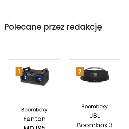
Polecane przez redakcję
1
2
Boomboxy
Boomboxy
JBL
Fenton
Boombox 3
MDJ95