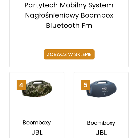
Partytech Mobilny System
Nagłośnieniowy Boombox
Bluetooth Fm
ZOBACZ W SKLEPIE
4
5
Boomboxy
Boomboxy
JBL
JBL