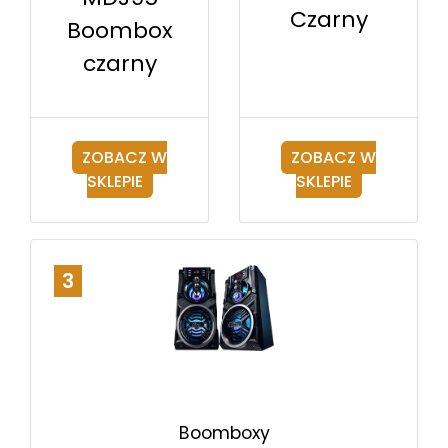
Czarny
Boombox
czarny
ZOBACZ W
ZOBACZ W
SKLEPIE
SKLEPIE
3
Boomboxy