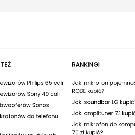
TEŻ
RANKINGI
ewizorów Philips 65 cali
Jaki mikrofon pojemno
RODE kupić?
lewizorów Sony 49 cali
Jaki soundbar LG kupić
ubwooferów Sonos
Jaki amplituner 7.1 kupi
krofonów do telefonu
Jaki mikrofon do komp
70 zł kupić?