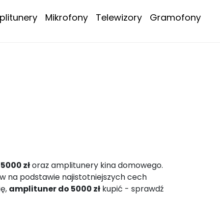
litunery
Mikrofony
Telewizory
Gramofony
5000 zł
oraz amplitunery kina domowego.
w na podstawie najistotniejszych cech
ię,
amplituner do 5000 zł
kupić - sprawdź