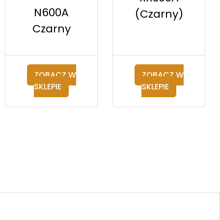
N600A
(Czarny)
Czarny
ZOBACZ W
ZOBACZ W
SKLEPIE
SKLEPIE