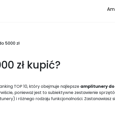
Amp
o 5000 zł
00 zł
kupić?
anking TOP 10, który obejmuje najlepsze
amplitunery do 
iście, ponieważ jest to subiektywne zestawienie sprzętó
itunery) i różnego rodzaju funkcjonalności. Zastanawiasz s