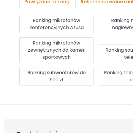
Powiązane rankingi
Rekomendowane rank
Ranking mikrofonów
Ranking 
konferencyjnych Azusa
nagłowny
Ranking mikrofonów
zewnętrznych do kamer
Ranking so
sportowych
tel
Ranking subwooferów do
Ranking tel
900 zł
c