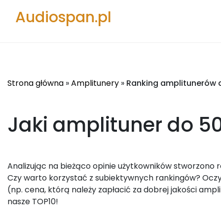
Audiospan.pl
Strona główna
»
Amplitunery
»
Ranking amplitunerów d
Jaki amplituner do 50
Analizując na bieżąco opinie użytkowników stworzono r
Czy warto korzystać z subiektywnych rankingów? Oczyw
(np. cena, którą należy zapłacić za dobrej jakości ampl
nasze TOP10!