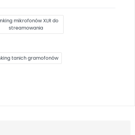
nking mikrofonów XLR do
streamowania
king tanich gramofonów