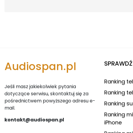
Audiospan.pl
SPRAWDŹ 
Ranking tel
Jeśli masz jakiekolwiek pytania
Ranking te
dotyczące serwisu, skontaktuj się za
pośrednictwem powyższego adresu e-
Ranking s
mail.
Ranking mi
kontakt@audiospan.pl
iPhone