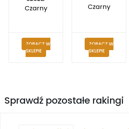
Czarny
Czarny
ZOBACZ W
ZOBACZ W
SKLEPIE
SKLEPIE
Sprawdź pozostałe rakingi