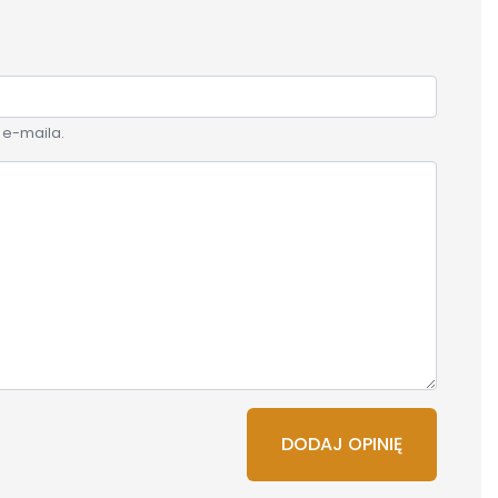
 e-maila.
DODAJ OPINIĘ