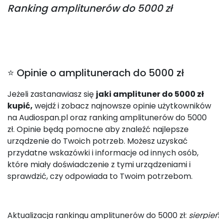
Ranking
amplitunerów do 5000 zł
⭐ Opinie o amplitunerach do 5000 zł
Jeżeli zastanawiasz się
jaki amplituner do 5000 zł
kupić,
wejdź i zobacz najnowsze opinie użytkowników
na Audiospan.pl oraz ranking amplitunerów do 5000
zł. Opinie będą pomocne aby znaleźć najlepsze
urządzenie do Twoich potrzeb. Możesz uzyskać
przydatne wskazówki i informacje od innych osób,
które miały doświadczenie z tymi urządzeniami i
sprawdzić, czy odpowiada to Twoim potrzebom.
Aktualizacja rankingu amplitunerów do 5000 zł:
sierpie