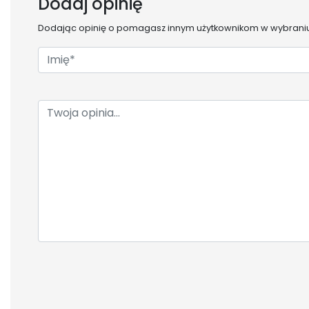
Dodaj opinię
Dodając opinię o
pomagasz innym użytkownikom w wybraniu