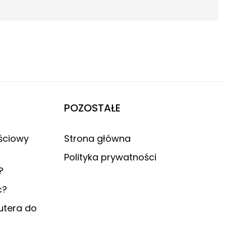
POZOSTAŁE
ściowy
Strona główna
Polityka prywatności
?
ć?
utera do