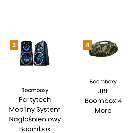
3
4
Boomboxy
JBL
Boomboxy
Partytech
Boombox 4
Mobilny System
Moro
Nagłośnieniowy
Boombox