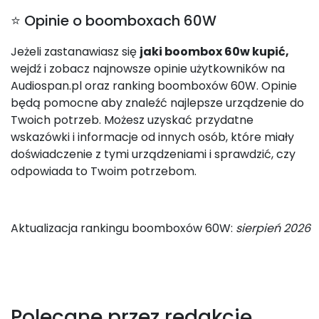
⭐ Opinie o boomboxach 60W
Jeżeli zastanawiasz się
jaki boombox 60w kupić,
wejdź i zobacz najnowsze opinie użytkowników na
Audiospan.pl oraz ranking boomboxów 60W. Opinie
będą pomocne aby znaleźć najlepsze urządzenie do
Twoich potrzeb. Możesz uzyskać przydatne
wskazówki i informacje od innych osób, które miały
doświadczenie z tymi urządzeniami i sprawdzić, czy
odpowiada to Twoim potrzebom.
Aktualizacja rankingu boomboxów 60W:
sierpień 2026
Polecane przez redakcję