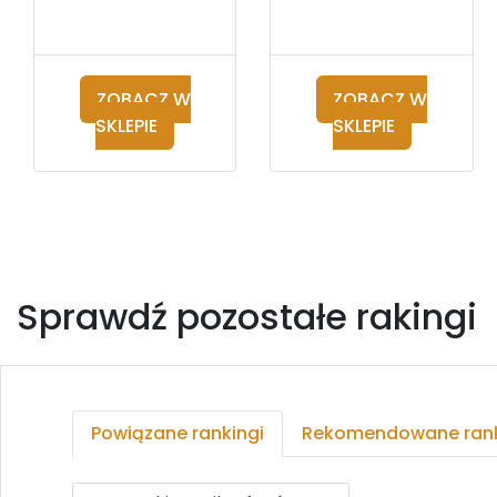
ZOBACZ W
ZOBACZ W
SKLEPIE
SKLEPIE
Sprawdź pozostałe rakingi
Powiązane rankingi
Rekomendowane rank