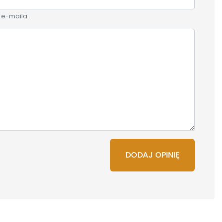
 e-maila.
DODAJ OPINIĘ