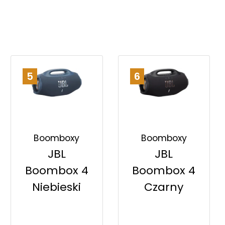
5
6
Boomboxy
Boomboxy
JBL
JBL
Boombox 4
Boombox 4
Czarny
Niebieski