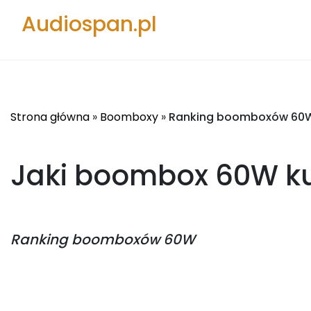
Audiospan.pl
Strona główna
»
Boomboxy
»
Ranking boomboxów 60
Jaki boombox 60W
ku
Ranking
boomboxów 60W