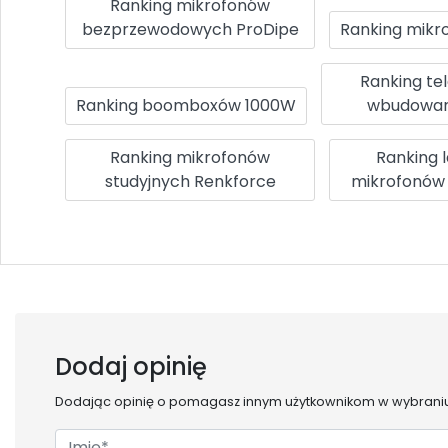
Ranking mikrofonów
bezprzewodowych ProDipe
Ranking mikr
Ranking te
Ranking boomboxów 1000W
wbudowan
Ranking mikrofonów
Ranking 
studyjnych Renkforce
mikrofonów
Dodaj opinię
Dodając opinię o
pomagasz innym użytkownikom w wybraniu