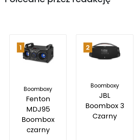
1
2
Boomboxy
Boomboxy
JBL
Fenton
Boombox 3
MDJ95
Czarny
Boombox
czarny