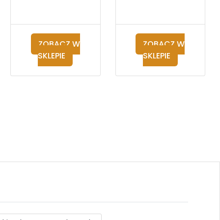
ZOBACZ W
ZOBACZ W
SKLEPIE
SKLEPIE