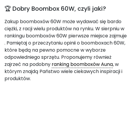
🏆 Dobry Boombox 60W, czyli jaki?
Zakup boomboxów 60W może wydawać się bardo
ciężki, z racji wielu produktów na rynku. W sierpniu w
rankingu boomboxów 60W pierwsze miejsce zajmuje
. Pamiętaj o przeczytaniu opinii o boomboxach 60W,
które będą na pewno pomocne w wyborze
odpowiedniego sprzętu. Proponujemy również
zajrzeć na podobny
ranking boomboxów Auna
, w
którym znajdą Państwo wiele ciekawych inspiracji i
produktów.