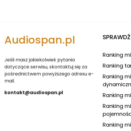
Audiospan.pl
SPRAWDŹ 
Ranking m
Jeśli masz jakiekolwiek pytania
Ranking ta
dotyczące serwisu, skontaktuj się za
pośrednictwem powyższego adresu e-
Ranking m
mail.
dynamiczny
kontakt@audiospan.pl
Ranking m
Ranking m
pojemnośc
Ranking mi