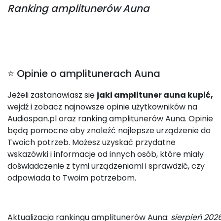
Ranking
amplitunerów Auna
⭐ Opinie o amplitunerach Auna
Jeżeli zastanawiasz się
jaki amplituner auna kupić,
wejdź i zobacz najnowsze opinie użytkowników na
Audiospan.pl oraz ranking amplitunerów Auna. Opinie
będą pomocne aby znaleźć najlepsze urządzenie do
Twoich potrzeb. Możesz uzyskać przydatne
wskazówki i informacje od innych osób, które miały
doświadczenie z tymi urządzeniami i sprawdzić, czy
odpowiada to Twoim potrzebom.
Aktualizacja rankingu amplitunerów Auna:
sierpień 202