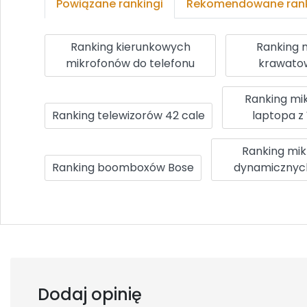
Powiązane rankingi
Rekomendowane rank
Ranking kierunkowych
Ranking 
mikrofonów do telefonu
krawato
Ranking mi
Ranking telewizorów 42 cale
laptopa z
Ranking mi
Ranking boomboxów Bose
dynamicznych
Dodaj opinię