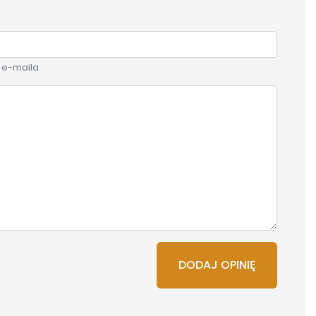
 e-maila.
DODAJ OPINIĘ