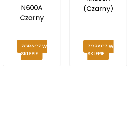
N600A
(Czarny)
Czarny
ZOBACZ W
ZOBACZ W
SKLEPIE
SKLEPIE