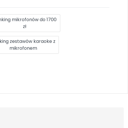
nking mikrofonów do 1700
zł
king zestawów karaoke z
mikrofonem