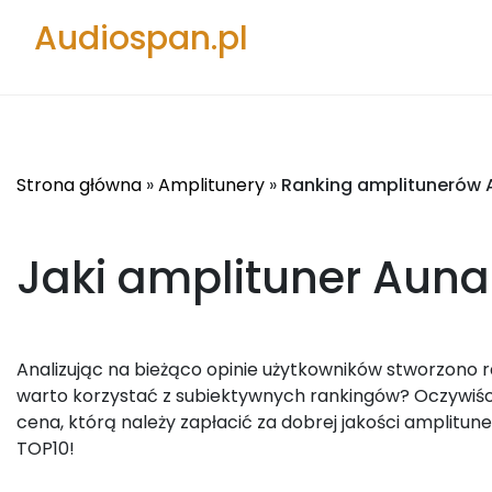
Audiospan.pl
Strona główna
»
Amplitunery
»
Ranking amplitunerów 
Jaki amplituner Auna
Analizując na bieżąco opinie użytkowników stworzono r
warto korzystać z subiektywnych rankingów? Oczywiście
cena, którą należy zapłacić za dobrej jakości amplitune
TOP10!