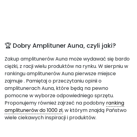
🏆 Dobry Amplituner Auna, czyli jaki?
Zakup amplitunerów Auna może wydawać się bardo
ciężki, z racji wielu produktów na rynku. W sierpniu w
rankingu amplitunerów Auna pierwsze miejsce
zajmuje
. Pamiętaj o przeczytaniu opinii o
amplitunerach Auna, które będą na pewno
pomocne w wyborze odpowiedniego sprzętu.
Proponujemy również zajrzeć na podobny
ranking
amplitunerów do 1000 zł
, w którym znajdą Państwo
wiele ciekawych inspiracji i produktów.