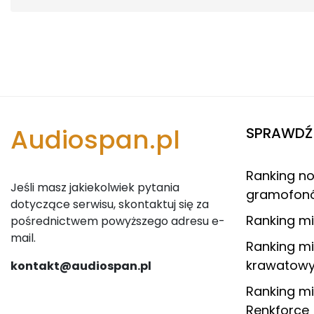
Audiospan.pl
SPRAWDŹ 
Ranking n
Jeśli masz jakiekolwiek pytania
gramofon
dotyczące serwisu, skontaktuj się za
Ranking mi
pośrednictwem powyższego adresu e-
mail.
Ranking m
krawatowy
kontakt@audiospan.pl
Ranking m
Renkforce