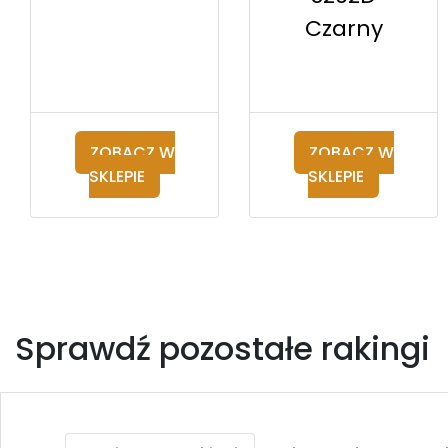
Czarny
ZOBACZ W
ZOBACZ W
SKLEPIE
SKLEPIE
Sprawdź pozostałe rakingi