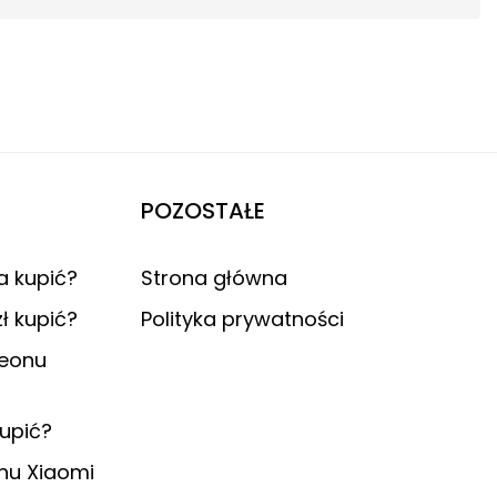
POZOSTAŁE
a kupić?
Strona główna
ł kupić?
Polityka prywatności
deonu
upić?
onu Xiaomi