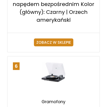
napędem bezpośrednim Kolor
(główny): Czarny | Orzech
amerykański
ZOBACZ W SKLEPIE
6
Gramofony