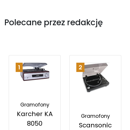
Polecane przez redakcję
1
2
Gramofony
Karcher KA
Gramofony
8050
Scansonic