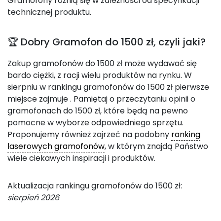
Gramofony różnią się w zależności od specyfikacji
technicznej produktu.
🏆 Dobry Gramofon do 1500 zł, czyli jaki?
Zakup gramofonów do 1500 zł może wydawać się
bardo ciężki, z racji wielu produktów na rynku. W
sierpniu w rankingu gramofonów do 1500 zł pierwsze
miejsce zajmuje
. Pamiętaj o przeczytaniu opinii o
gramofonach do 1500 zł, które będą na pewno
pomocne w wyborze odpowiedniego sprzętu.
Proponujemy również zajrzeć na podobny
ranking
laserowych gramofonów
, w którym znajdą Państwo
wiele ciekawych inspiracji i produktów.
Aktualizacja rankingu gramofonów do 1500 zł:
sierpień 2026