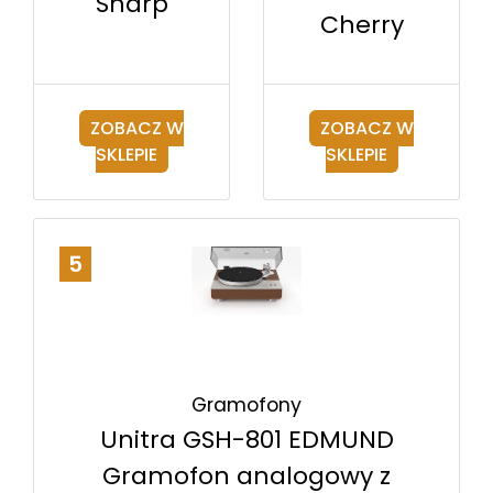
Sharp
Cherry
ZOBACZ W
ZOBACZ W
SKLEPIE
SKLEPIE
5
Gramofony
Unitra GSH-801 EDMUND
Gramofon analogowy z