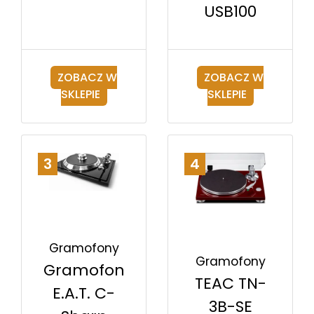
USB100
ZOBACZ W
ZOBACZ W
SKLEPIE
SKLEPIE
3
4
Gramofony
Gramofony
Gramofon
TEAC TN-
E.A.T. C-
3B-SE