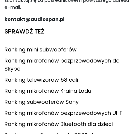
skontaktuj się za pośrednictwem powyższego adresu
e-mail.
kontakt@audiospan.pl
SPRAWDŹ TEŻ
Ranking mini subwooferów
Ranking mikrofonów bezprzewodowych do
Skype
Ranking telewizorów 58 cali
Ranking mikrofonów Kraina Lodu
Ranking subwooferów Sony
Ranking mikrofonów bezprzewodowych UHF
Ranking mikrofonów Bluetooth dla dzieci