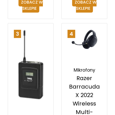
ZOBACZ W
ZOBACZ W
SKLEPIE
SKLEPIE
3
4
Mikrofony
Razer
Barracuda
X 2022
Wireless
Multi-