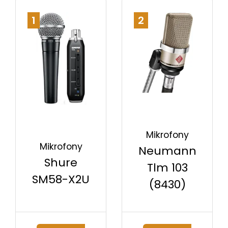
1
2
Mikrofony
Mikrofony
Neumann
Shure
Tlm 103
SM58-X2U
(8430)