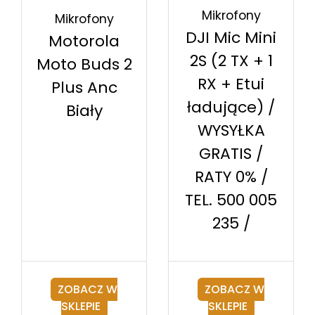
Mikrofony
Mikrofony
DJI Mic Mini
Motorola
2S (2 TX + 1
Moto Buds 2
RX + Etui
Plus Anc
ładujące) /
Biały
WYSYŁKA
GRATIS /
RATY 0% /
TEL. 500 005
235 /
ZOBACZ W
ZOBACZ W
SKLEPIE
SKLEPIE