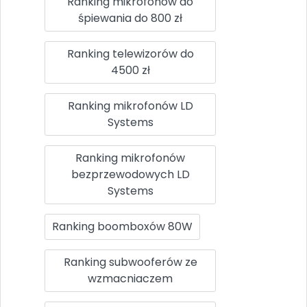
Ranking mikrofonów do
śpiewania do 800 zł
Ranking telewizorów do
4500 zł
Ranking mikrofonów LD
Systems
Ranking mikrofonów
bezprzewodowych LD
Systems
Ranking boomboxów 80W
Ranking subwooferów ze
wzmacniaczem