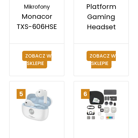
Platform
Mikrofony
Monacor
Gaming
TXS-606HSE
Headset
ZOBACZ W
ZOBACZ W
SKLEPIE
SKLEPIE
5
6