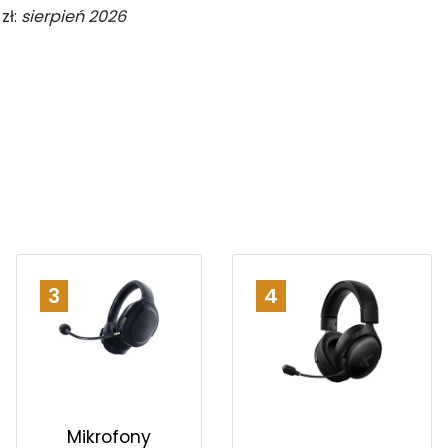
zł:
sierpień 2026
3
4
Mikrofony