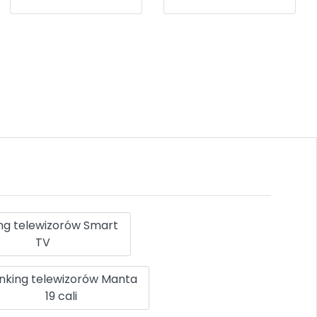
ng telewizorów Smart
TV
nking telewizorów Manta
19 cali