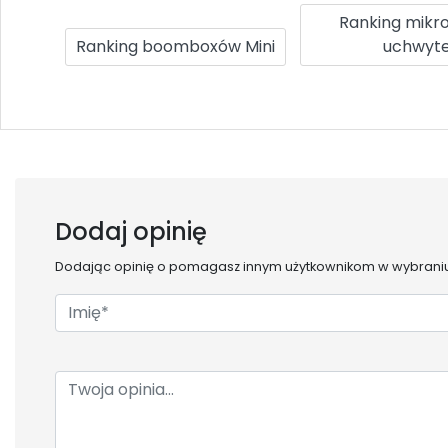
Ranking mikr
Ranking boomboxów Mini
uchwyt
Dodaj opinię
Dodając opinię o
pomagasz innym użytkownikom w wybraniu