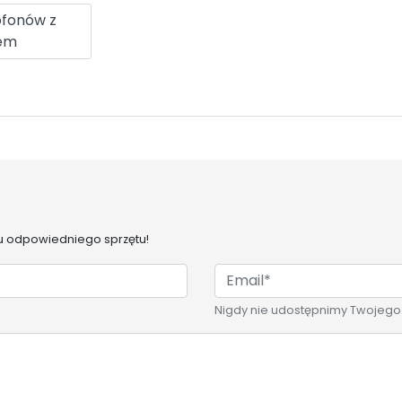
ofonów z
em
 odpowiedniego sprzętu!
Nigdy nie udostępnimy Twojego