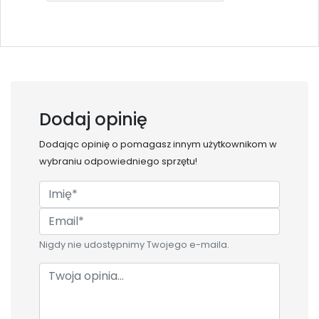
Dodaj opinię
Dodając opinię o
pomagasz innym użytkownikom w
wybraniu odpowiedniego sprzętu!
Nigdy nie udostępnimy Twojego e-maila.