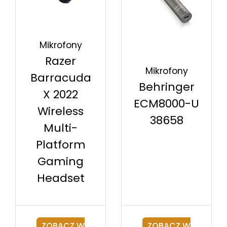
Mikrofony
Razer
Mikrofony
Barracuda
Behringer
X 2022
ECM8000-U
Wireless
38658
Multi-
Platform
Gaming
Headset
ZOBACZ W
ZOBACZ W