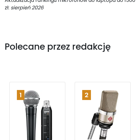
Aktualizacja rankingu mikrofonów do laptopa do 1500
zł:
sierpień 2026
Polecane przez redakcję
1
2