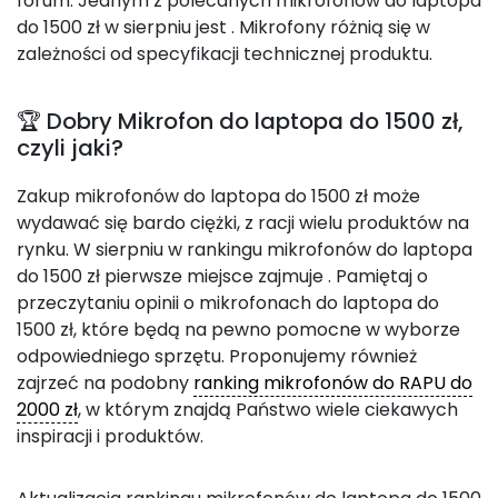
forum. Jednym z polecanych mikrofonów do laptopa
do 1500 zł w sierpniu jest
. Mikrofony różnią się w
zależności od specyfikacji technicznej produktu.
🏆 Dobry Mikrofon do laptopa do 1500 zł,
czyli jaki?
Zakup mikrofonów do laptopa do 1500 zł może
wydawać się bardo ciężki, z racji wielu produktów na
rynku. W sierpniu w rankingu mikrofonów do laptopa
do 1500 zł pierwsze miejsce zajmuje
. Pamiętaj o
przeczytaniu opinii o mikrofonach do laptopa do
1500 zł, które będą na pewno pomocne w wyborze
odpowiedniego sprzętu. Proponujemy również
zajrzeć na podobny
ranking mikrofonów do RAPU do
2000 zł
, w którym znajdą Państwo wiele ciekawych
inspiracji i produktów.