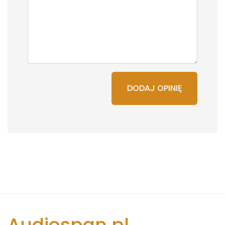
DODAJ OPINIĘ
Audiospan.pl