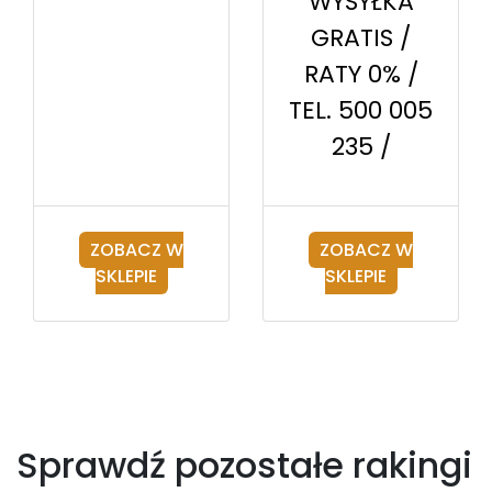
WYSYŁKA
GRATIS /
RATY 0% /
TEL. 500 005
235 /
ZOBACZ W
ZOBACZ W
SKLEPIE
SKLEPIE
Sprawdź pozostałe rakingi