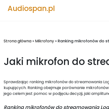
Audiospan.pl
Strona główna
»
Mikrofony
»
Ranking mikrofonów do s
Jaki mikrofon do str
Sprawdzając ranking mikrofonów do streamowania Logit
kupujących. Ranking obejmuje porównanie mikrofonów 
jego celem jest pomoc w podjęciu decyzji, jaki amplitun
Ranking
mikrofonów do streamowania Log