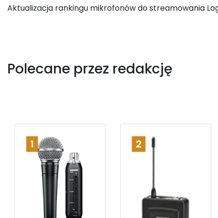
Aktualizacja rankingu mikrofonów do streamowania Lo
Polecane przez redakcję
1
2