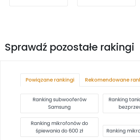
Sprawdź pozostałe rakingi
Powiązane rankingi
Rekomendowane rank
Ranking subwooferów
Ranking tan
Samsung
bezprz
Ranking mikrofonów do
śpiewania do 600 zł
Ranking mikr