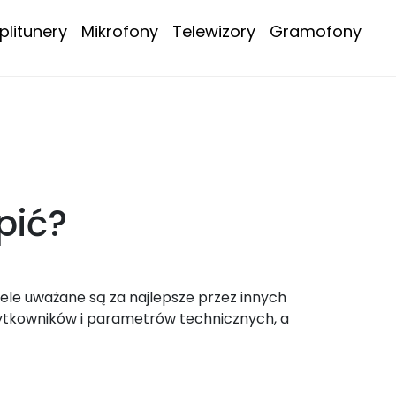
litunery
Mikrofony
Telewizory
Gramofony
pić?
ele uważane są za najlepsze przez innych
ytkowników i parametrów technicznych, a