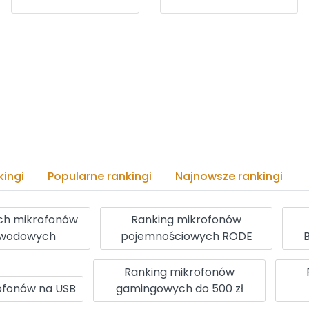
ingi
Popularne rankingi
Najnowsze rankingi
ich mikrofonów
Ranking mikrofonów
ewodowych
pojemnościowych RODE
Ranking mikrofonów
ofonów na USB
gamingowych do 500 zł