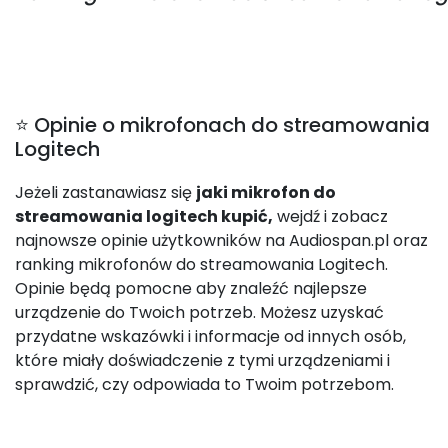
⭐ Opinie o mikrofonach do streamowania
Logitech
Jeżeli zastanawiasz się
jaki mikrofon do
streamowania logitech kupić,
wejdź i zobacz
najnowsze opinie użytkowników na Audiospan.pl oraz
ranking mikrofonów do streamowania Logitech.
Opinie będą pomocne aby znaleźć najlepsze
urządzenie do Twoich potrzeb. Możesz uzyskać
przydatne wskazówki i informacje od innych osób,
które miały doświadczenie z tymi urządzeniami i
sprawdzić, czy odpowiada to Twoim potrzebom.