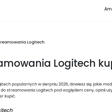
Amp
treamowania Logitech
eamowania Logitech
ku
ech popularnych w sierpniu 2026, dowiesz się, jakie mod
do streamowania Logitech pod względem ceny, opinii uż
er kupić.
itech