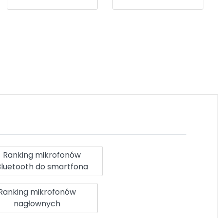
Ranking mikrofonów
Bluetooth do smartfona
Ranking mikrofonów
nagłownych