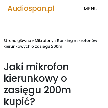
Audiospan.pl
MENU
Strona główna
»
Mikrofony
»
Ranking mikrofonów
kierunkowych o zasięgu 200m
Jaki mikrofon
kierunkowy o
zasięgu 200m
kupić?