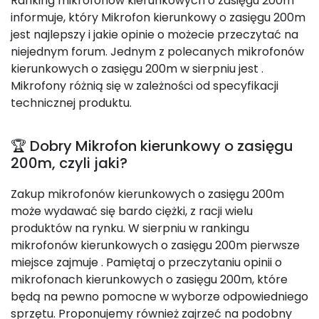
Ranking mikrofonów kierunkowych o zasięgu 200m
informuje, który Mikrofon kierunkowy o zasięgu 200m
jest najlepszy i jakie opinie o możecie przeczytać na
niejednym forum. Jednym z polecanych mikrofonów
kierunkowych o zasięgu 200m w sierpniu jest
.
Mikrofony różnią się w zależności od specyfikacji
technicznej produktu.
🏆 Dobry Mikrofon kierunkowy o zasięgu
200m, czyli jaki?
Zakup mikrofonów kierunkowych o zasięgu 200m
może wydawać się bardo ciężki, z racji wielu
produktów na rynku. W sierpniu w rankingu
mikrofonów kierunkowych o zasięgu 200m pierwsze
miejsce zajmuje
. Pamiętaj o przeczytaniu opinii o
mikrofonach kierunkowych o zasięgu 200m, które
będą na pewno pomocne w wyborze odpowiedniego
sprzętu. Proponujemy również zajrzeć na podobny