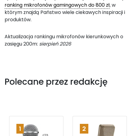
ranking mikrofonów gamingowych do 800 zł
, w
którym znajdą Państwo wiele ciekawych inspiracji i
produktów.
Aktualizacja rankingu mikrofonów kierunkowych o
zasięgu 200m:
sierpień 2026
Polecane przez redakcję
1
2