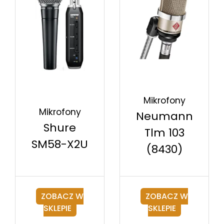
Mikrofony
Mikrofony
Neumann
Shure
Tlm 103
SM58-X2U
(8430)
ZOBACZ W
ZOBACZ W
SKLEPIE
SKLEPIE