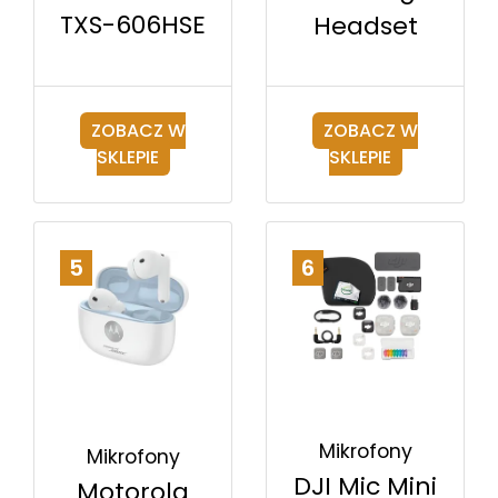
TXS-606HSE
Headset
ZOBACZ W
ZOBACZ W
SKLEPIE
SKLEPIE
5
6
Mikrofony
Mikrofony
DJI Mic Mini
Motorola