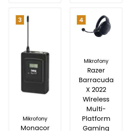
3
4
Mikrofony
Razer
Barracuda
X 2022
Wireless
Multi-
Platform
Mikrofony
Monacor
Gaming