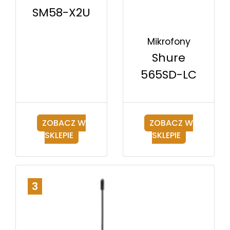
SM58-X2U
Mikrofony
Shure
565SD-LC
ZOBACZ W
ZOBACZ W
SKLEPIE
SKLEPIE
3