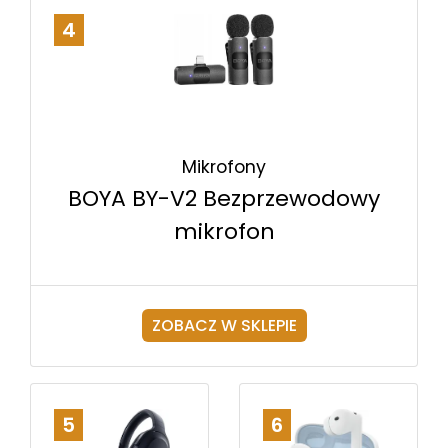
4
Mikrofony
BOYA BY-V2 Bezprzewodowy
mikrofon
ZOBACZ W SKLEPIE
5
6