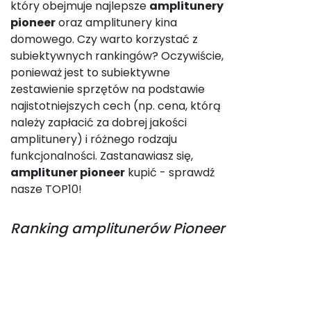
który obejmuje najlepsze
amplitunery
pioneer
oraz amplitunery kina
domowego. Czy warto korzystać z
subiektywnych rankingów? Oczywiście,
ponieważ jest to subiektywne
zestawienie sprzętów na podstawie
najistotniejszych cech (np. cena, którą
należy zapłacić za dobrej jakości
amplitunery) i różnego rodzaju
funkcjonalności. Zastanawiasz się,
amplituner pioneer
kupić - sprawdź
nasze TOP10!
Ranking
amplitunerów Pioneer