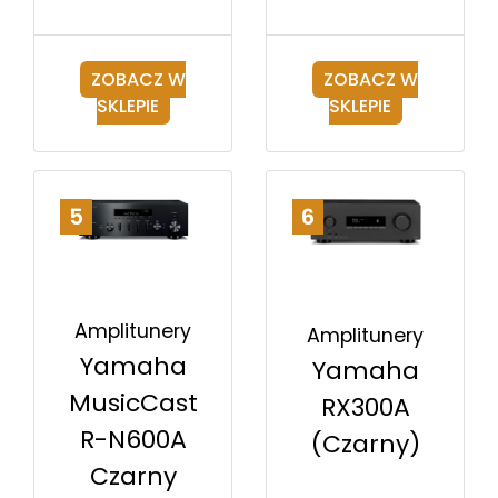
ZOBACZ W
ZOBACZ W
SKLEPIE
SKLEPIE
5
6
Amplitunery
Amplitunery
Yamaha
Yamaha
MusicCast
RX300A
R-N600A
(Czarny)
Czarny