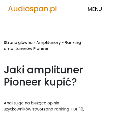
Audiospan.pl
MENU
Strona główna
»
Amplitunery
»
Ranking
amplitunerów Pioneer
Jaki amplituner
Pioneer
kupić?
Analizując na bieżąco opinie
użytkowników stworzono ranking TOP 10,