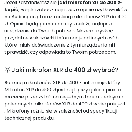
Jeżeli zastanawiasz się
jaki mikrofon xlr do 400 zł
kupić,
wejdź i zobacz najnowsze opinie użytkowników
na Audiospan.pl oraz ranking mikrofonów XLR do 400
zł. Opinie będą pomocne aby znaleźć najlepsze
urządzenie do Twoich potrzeb. Możesz uzyskać
przydatne wskazówki i informacje od innych osób,
które miały doświadczenie z tymi urządzeniami i
sprawdzić, czy odpowiada to Twoim potrzebom.
🥇 Jaki mikrofon XLR do 400 zł wybrać?
Ranking mikrofonów XLR do 400 zł informuje, który
Mikrofon XLR do 400 zł jest najlepszy i jakie opinie o
możecie przeczytać na niejednym forum. Jednym z
polecanych mikrofonów XLR do 400 zł w sierpniu jest
. Mikrofony różnią się w zależności od specyfikacji
technicznej produktu.