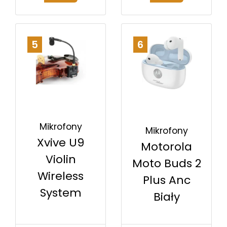
5
6
Mikrofony
Mikrofony
Xvive U9
Motorola
Violin
Moto Buds 2
Wireless
Plus Anc
System
Biały