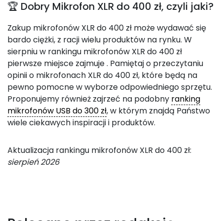
🏆 Dobry Mikrofon XLR do 400 zł, czyli jaki?
Zakup mikrofonów XLR do 400 zł może wydawać się
bardo ciężki, z racji wielu produktów na rynku. W
sierpniu w rankingu mikrofonów XLR do 400 zł
pierwsze miejsce zajmuje
. Pamiętaj o przeczytaniu
opinii o mikrofonach XLR do 400 zł, które będą na
pewno pomocne w wyborze odpowiedniego sprzętu.
Proponujemy również zajrzeć na podobny
ranking
mikrofonów USB do 300 zł
, w którym znajdą Państwo
wiele ciekawych inspiracji i produktów.
Aktualizacja rankingu mikrofonów XLR do 400 zł:
sierpień 2026