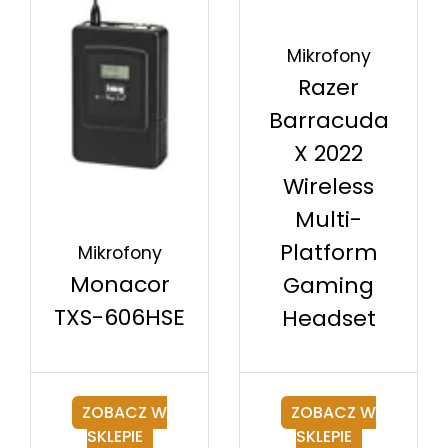
Mikrofony
Razer
Barracuda
X 2022
Wireless
Multi-
Platform
Mikrofony
Monacor
Gaming
TXS-606HSE
Headset
ZOBACZ W
ZOBACZ W
SKLEPIE
SKLEPIE