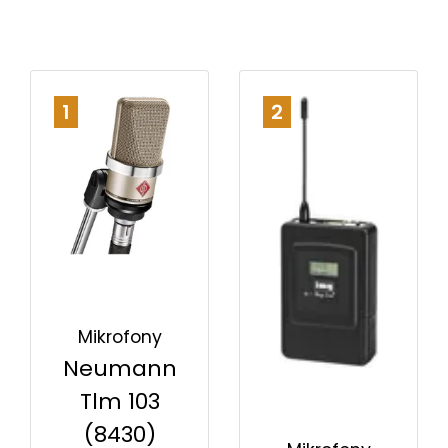
1
2
Mikrofony
Neumann
Tlm 103
(8430)