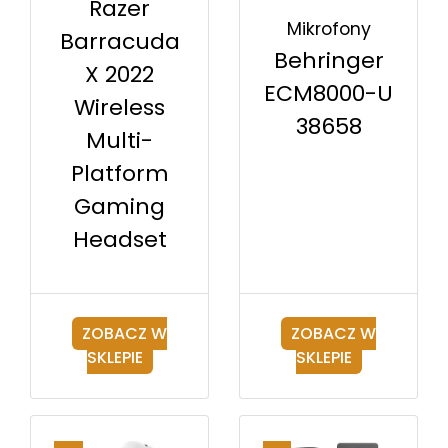
Razer
Mikrofony
Barracuda
Behringer
X 2022
ECM8000-U
Wireless
38658
Multi-
Platform
Gaming
Headset
ZOBACZ W
ZOBACZ W
SKLEPIE
SKLEPIE