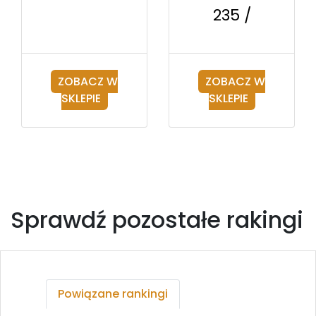
235 /
ZOBACZ W
ZOBACZ W
SKLEPIE
SKLEPIE
Sprawdź pozostałe rakingi
Powiązane rankingi