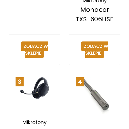
Mikrofony
Monacor
TXS-606HSE
ZOBACZ W
ZOBACZ W
SKLEPIE
SKLEPIE
3
4
Mikrofony