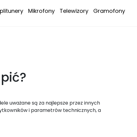
litunery
Mikrofony
Telewizory
Gramofony
pić?
dele uważane są za najlepsze przez innych
żytkowników i parametrów technicznych, a