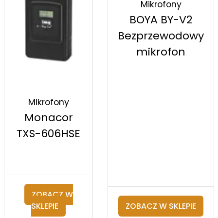
Mikrofony
BOYA BY-V2
Bezprzewodowy
mikrofon
Mikrofony
Monacor
TXS-606HSE
ZOBACZ W
SKLEPIE
ZOBACZ W SKLEPIE