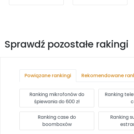
Sprawdź pozostałe rakingi
Powiązane rankingi
Rekomendowane rank
Ranking mikrofonów do
Ranking tel
śpiewania do 600 zł
c
Ranking case do
Ranking 
boomboxów
estr