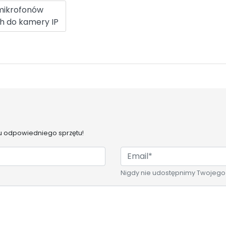
mikrofonów
h do kamery IP
 odpowiedniego sprzętu!
Nigdy nie udostępnimy Twojego