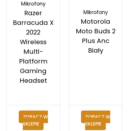
Mikrofony
Razer
Mikrofony
Motorola
Barracuda X
Moto Buds 2
2022
Plus Anc
Wireless
Biały
Multi-
Platform
Gaming
Headset
ZOBACZ W
ZOBACZ W
SKLEPIE
SKLEPIE