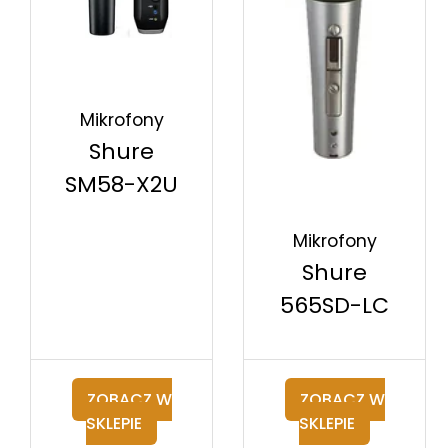
Mikrofony
Shure
SM58-X2U
Mikrofony
Shure
565SD-LC
ZOBACZ W
ZOBACZ W
SKLEPIE
SKLEPIE