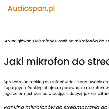
Audiospan.pl
Strona główna
»
Mikrofony
»
Ranking mikrofonów do s
Jaki mikrofon do str
Sprawdzając ranking mikrofonów do streamowania do 500
kupujących. Ranking obejmuje porównanie mikrofonów 
jego celem jest pomoc w podjęciu decyzji, jaki amplitun
Ranking
mikrofonów do streamowania do 5