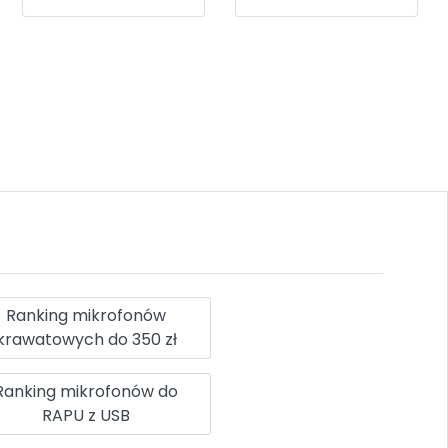
Ranking mikrofonów
krawatowych do 350 zł
Ranking mikrofonów do
RAPU z USB