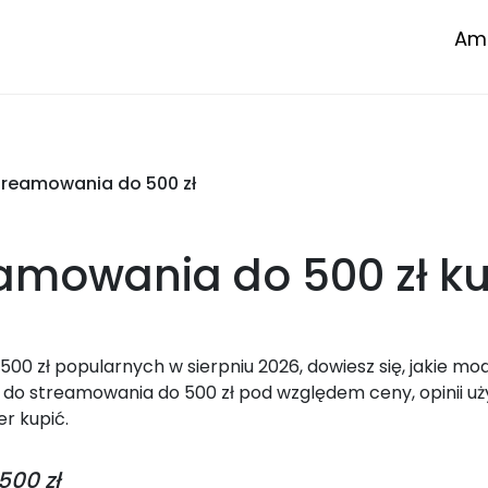
Amp
treamowania do 500 zł
eamowania do 500 zł
ku
 zł popularnych w sierpniu 2026, dowiesz się, jakie mo
do streamowania do 500 zł pod względem ceny, opinii u
er kupić.
00 zł