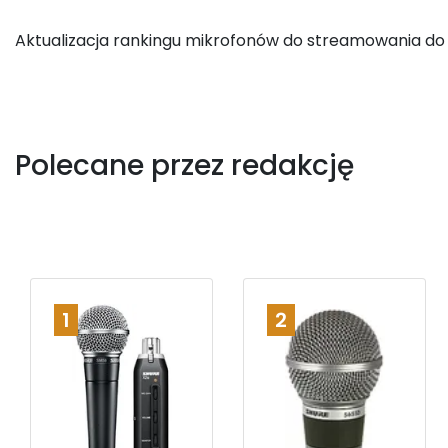
Aktualizacja rankingu mikrofonów do streamowania do 
Polecane przez redakcję
1
2