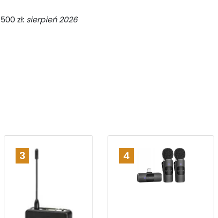
500 zł:
sierpień 2026
3
4