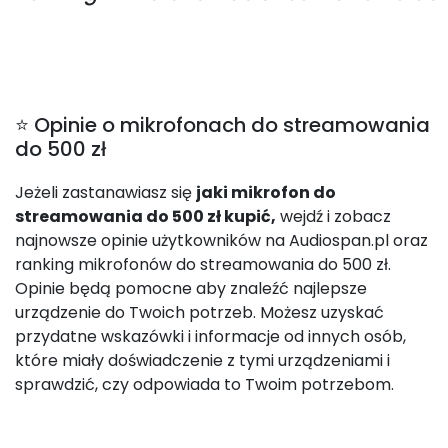
⭐ Opinie o mikrofonach do streamowania
do 500 zł
Jeżeli zastanawiasz się
jaki mikrofon do
streamowania do 500 zł kupić,
wejdź i zobacz
najnowsze opinie użytkowników na Audiospan.pl oraz
ranking mikrofonów do streamowania do 500 zł.
Opinie będą pomocne aby znaleźć najlepsze
urządzenie do Twoich potrzeb. Możesz uzyskać
przydatne wskazówki i informacje od innych osób,
które miały doświadczenie z tymi urządzeniami i
sprawdzić, czy odpowiada to Twoim potrzebom.