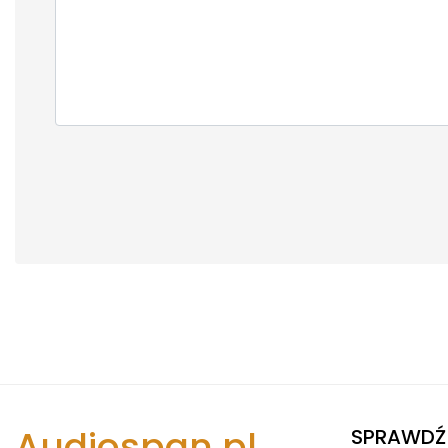
Audiospan.pl
SPRAWDŹ 