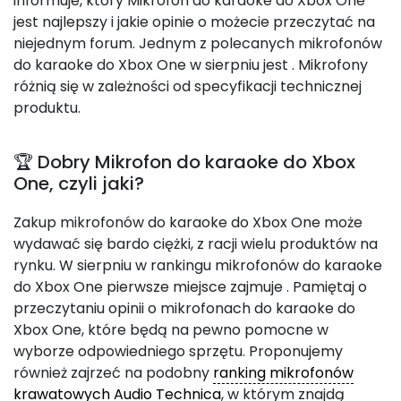
informuje, który Mikrofon do karaoke do Xbox One
jest najlepszy i jakie opinie o możecie przeczytać na
niejednym forum. Jednym z polecanych mikrofonów
do karaoke do Xbox One w sierpniu jest
. Mikrofony
różnią się w zależności od specyfikacji technicznej
produktu.
🏆 Dobry Mikrofon do karaoke do Xbox
One, czyli jaki?
Zakup mikrofonów do karaoke do Xbox One może
wydawać się bardo ciężki, z racji wielu produktów na
rynku. W sierpniu w rankingu mikrofonów do karaoke
do Xbox One pierwsze miejsce zajmuje
. Pamiętaj o
przeczytaniu opinii o mikrofonach do karaoke do
Xbox One, które będą na pewno pomocne w
wyborze odpowiedniego sprzętu. Proponujemy
również zajrzeć na podobny
ranking mikrofonów
krawatowych Audio Technica
, w którym znajdą