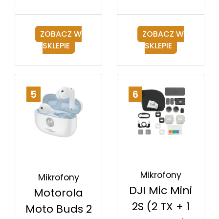
ZOBACZ W
ZOBACZ W
SKLEPIE
SKLEPIE
5
6
Mikrofony
Mikrofony
DJI Mic Mini
Motorola
2S (2 TX + 1
Moto Buds 2