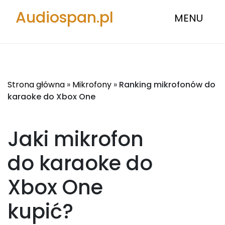
Audiospan.pl
MENU
Strona główna
»
Mikrofony
»
Ranking mikrofonów do
karaoke do Xbox One
Jaki mikrofon
do karaoke do
Xbox One
kupić?