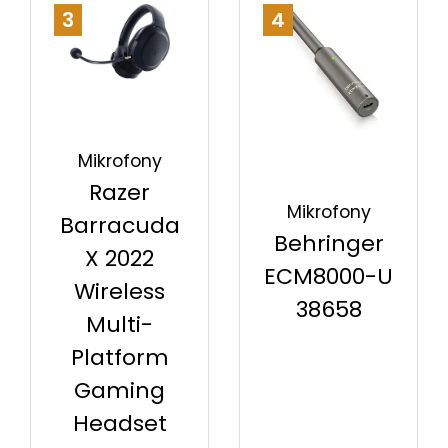
3
4
Mikrofony
Razer
Mikrofony
Barracuda
Behringer
X 2022
ECM8000-U
Wireless
38658
Multi-
Platform
Gaming
Headset