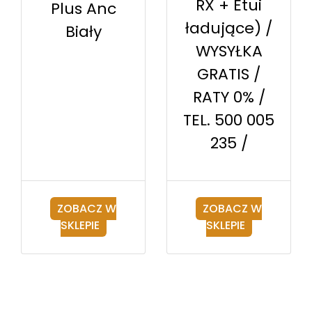
RX + Etui
Plus Anc
ładujące) /
Biały
WYSYŁKA
GRATIS /
RATY 0% /
TEL. 500 005
235 /
ZOBACZ W
ZOBACZ W
SKLEPIE
SKLEPIE