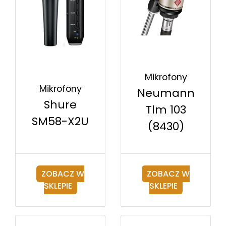
Mikrofony
Mikrofony
Neumann
Shure
Tlm 103
SM58-X2U
(8430)
ZOBACZ W
ZOBACZ W
SKLEPIE
SKLEPIE