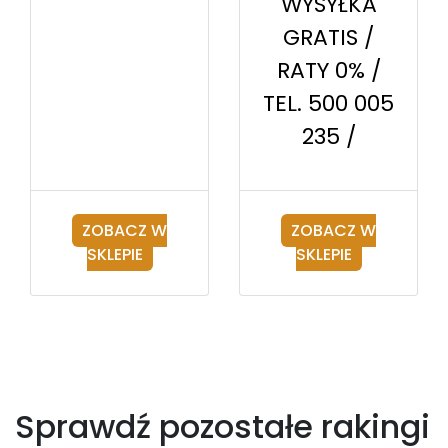
WYSYŁKA
GRATIS /
RATY 0% /
TEL. 500 005
235 /
ZOBACZ W
ZOBACZ W
SKLEPIE
SKLEPIE
Sprawdź pozostałe rakingi