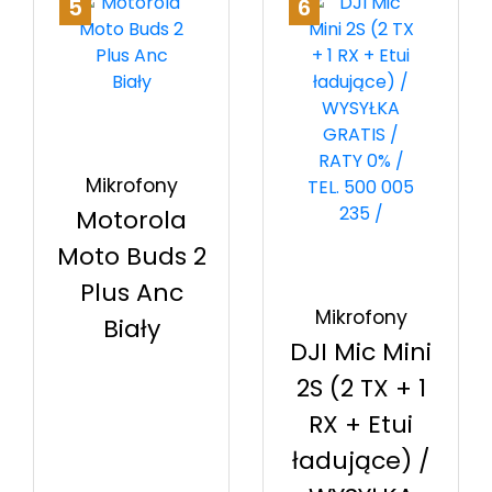
5
6
Mikrofony
Motorola
Moto Buds 2
Plus Anc
Mikrofony
Biały
DJI Mic Mini
2S (2 TX + 1
RX + Etui
ładujące) /