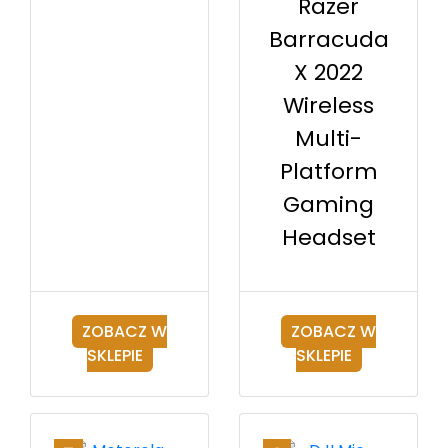
Razer
Barracuda
X 2022
Wireless
Multi-
Platform
Gaming
Headset
ZOBACZ W
ZOBACZ W
SKLEPIE
SKLEPIE