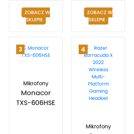
ZOBACZ W
ZOBACZ W
SKLEPIE
SKLEPIE
3
4
Mikrofony
Monacor
TXS-606HSE
Mikrofony