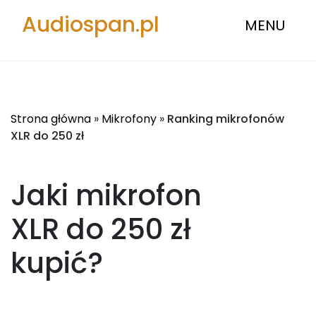
Audiospan.pl
MENU
Strona główna
»
Mikrofony
»
Ranking mikrofonów
XLR do 250 zł
Jaki mikrofon
XLR do 250 zł
kupić?