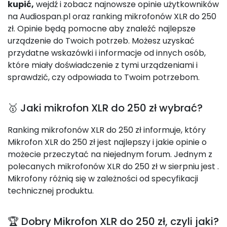
kupić,
wejdź i zobacz najnowsze opinie użytkowników
na Audiospan.pl oraz ranking mikrofonów XLR do 250
zł. Opinie będą pomocne aby znaleźć najlepsze
urządzenie do Twoich potrzeb. Możesz uzyskać
przydatne wskazówki i informacje od innych osób,
które miały doświadczenie z tymi urządzeniami i
sprawdzić, czy odpowiada to Twoim potrzebom.
🥇 Jaki mikrofon XLR do 250 zł wybrać?
Ranking mikrofonów XLR do 250 zł informuje, który
Mikrofon XLR do 250 zł jest najlepszy i jakie opinie o
możecie przeczytać na niejednym forum. Jednym z
polecanych mikrofonów XLR do 250 zł w sierpniu jest
.
Mikrofony różnią się w zależności od specyfikacji
technicznej produktu.
🏆 Dobry Mikrofon XLR do 250 zł, czyli jaki?