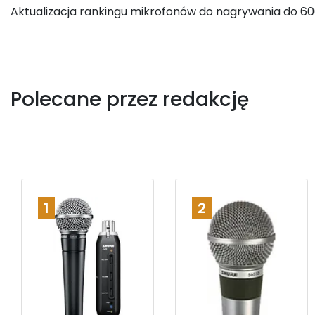
Aktualizacja rankingu mikrofonów do nagrywania do 600
Polecane przez redakcję
1
2