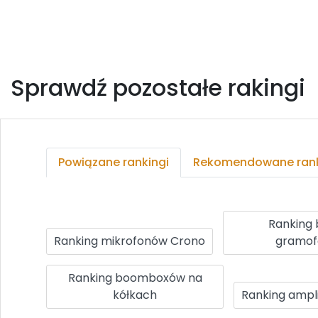
Sprawdź pozostałe rakingi
Powiązane rankingi
Rekomendowane rank
Ranking 
Ranking mikrofonów Crono
gramo
Ranking boomboxów na
kółkach
Ranking ampl