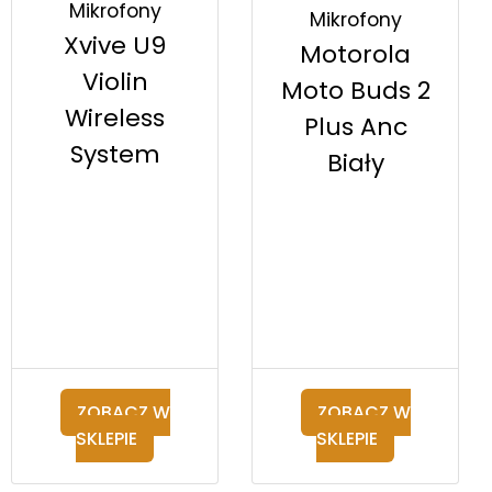
Mikrofony
Mikrofony
Xvive U9
Motorola
Violin
Moto Buds 2
Wireless
Plus Anc
System
Biały
ZOBACZ W
ZOBACZ W
SKLEPIE
SKLEPIE