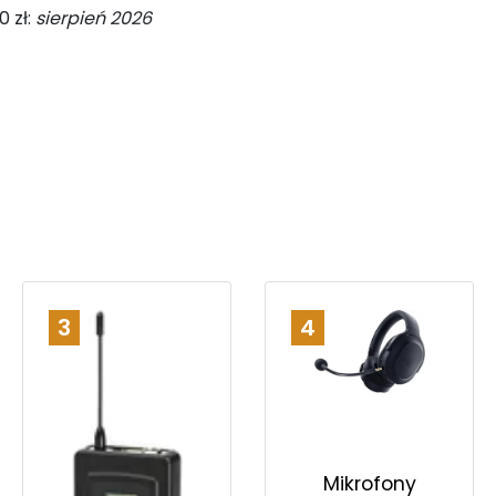
 zł:
sierpień 2026
3
4
Mikrofony