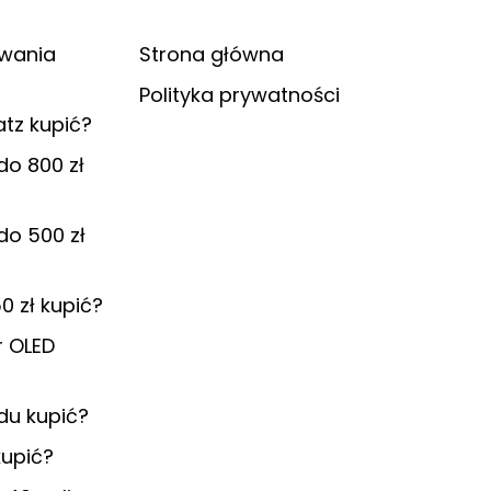
ywania
Strona główna
Polityka prywatności
atz kupić?
do 800 zł
do 500 zł
0 zł kupić?
r OLED
du kupić?
kupić?