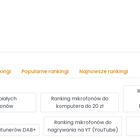
ingi
Popularne rankingi
Najnowsze rankingi
R
białych
Ranking mikrofonów do
fonów
komputera do 20 zł
Ranking mikrofonów do
itunerów DAB+
nagrywania na YT (YouTube)