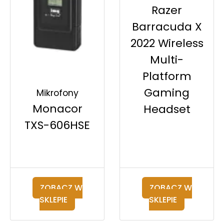
Razer
Barracuda X
2022 Wireless
Multi-
Platform
Gaming
Mikrofony
Monacor
Headset
TXS-606HSE
ZOBACZ W
ZOBACZ W
SKLEPIE
SKLEPIE