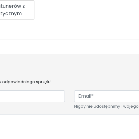
itunerów z
ptycznym
 odpowiedniego sprzętu!
Nigdy nie udostępnimy Twojego