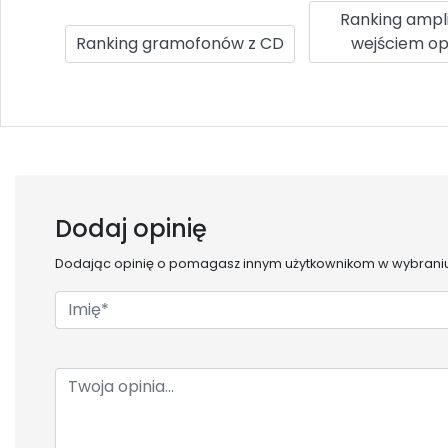
Ranking ampl
Ranking gramofonów z CD
wejściem o
Dodaj opinię
Dodając opinię o
pomagasz innym użytkownikom w wybraniu