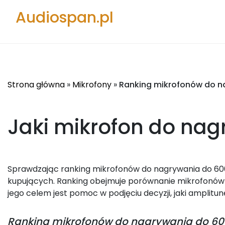
Audiospan.pl
Strona główna
»
Mikrofony
»
Ranking mikrofonów do na
Jaki mikrofon do nag
Sprawdzając ranking mikrofonów do nagrywania do 600 z
kupujących. Ranking obejmuje porównanie mikrofonów 
jego celem jest pomoc w podjęciu decyzji, jaki amplitun
Ranking
mikrofonów do nagrywania do 600