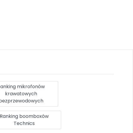
anking mikrofonów
krawatowych
bezprzewodowych
Ranking boomboxów
Technics