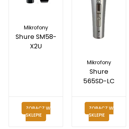
Mikrofony
Shure SM58-
X2U
Mikrofony
Shure
565SD-LC
ZOBACZ W
ZOBACZ W
SKLEPIE
SKLEPIE