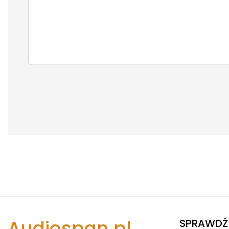
Audiospan.pl
SPRAWDŹ 