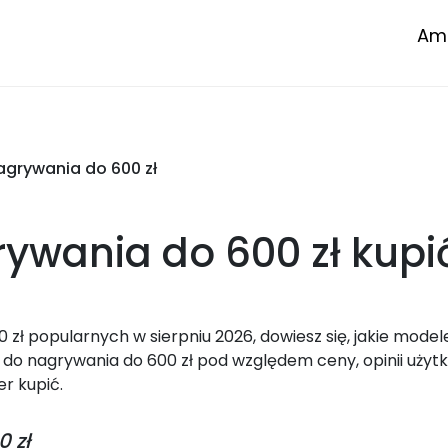
Amp
grywania do 600 zł
rywania do 600 zł
kupi
ł popularnych w sierpniu 2026, dowiesz się, jakie model
do nagrywania do 600 zł pod względem ceny, opinii użyt
er kupić.
 zł