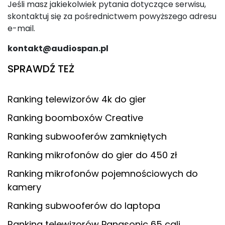
Jeśli masz jakiekolwiek pytania dotyczące serwisu,
skontaktuj się za pośrednictwem powyższego adresu
e-mail.
kontakt@audiospan.pl
SPRAWDŹ TEŻ
Ranking telewizorów 4k do gier
Ranking boomboxów Creative
Ranking subwooferów zamkniętych
Ranking mikrofonów do gier do 450 zł
Ranking mikrofonów pojemnościowych do
kamery
Ranking subwooferów do laptopa
Ranking telewizorów Panasonic 65 cali