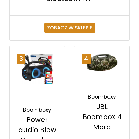
ZOBACZ W SKLEPIE
3
4
Boomboxy
JBL
Boomboxy
Boombox 4
Power
Moro
audio Blow