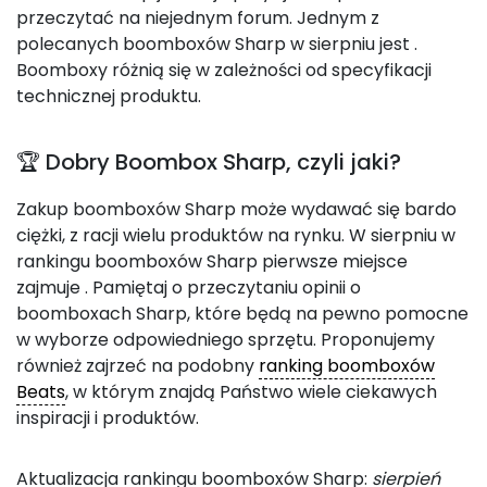
przeczytać na niejednym forum. Jednym z
polecanych boomboxów Sharp w sierpniu jest
.
Boomboxy różnią się w zależności od specyfikacji
technicznej produktu.
🏆 Dobry Boombox Sharp, czyli jaki?
Zakup boomboxów Sharp może wydawać się bardo
ciężki, z racji wielu produktów na rynku. W sierpniu w
rankingu boomboxów Sharp pierwsze miejsce
zajmuje
. Pamiętaj o przeczytaniu opinii o
boomboxach Sharp, które będą na pewno pomocne
w wyborze odpowiedniego sprzętu. Proponujemy
również zajrzeć na podobny
ranking boomboxów
Beats
, w którym znajdą Państwo wiele ciekawych
inspiracji i produktów.
Aktualizacja rankingu boomboxów Sharp:
sierpień