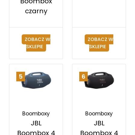
Boombox
czarny
ZOBACZ W
ZOBACZ W
SKLEPIE
SKLEPIE
5
6
Boomboxy
Boomboxy
JBL
JBL
Boombox 4
Boombox 4