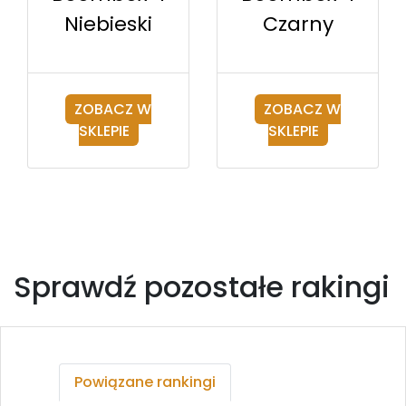
Czarny
Niebieski
ZOBACZ W
ZOBACZ W
SKLEPIE
SKLEPIE
Sprawdź pozostałe rakingi
Powiązane rankingi