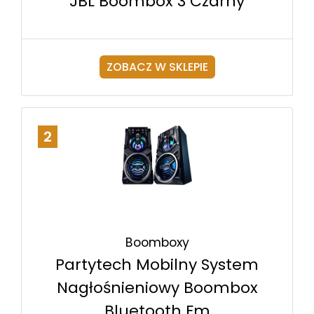
JBL Boombox 3 Czarny
ZOBACZ W SKLEPIE
2
Boomboxy
Partytech Mobilny System
Nagłośnieniowy Boombox
Bluetooth Fm