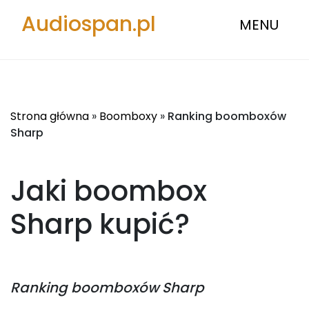
Audiospan.pl
MENU
Strona główna
»
Boomboxy
»
Ranking boomboxów
Sharp
Jaki boombox
Sharp
kupić?
Ranking
boomboxów Sharp