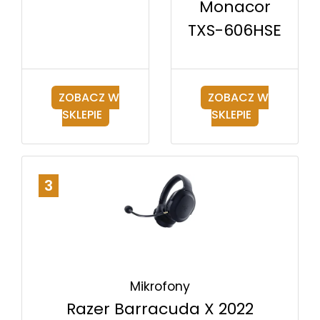
Monacor
TXS-606HSE
ZOBACZ W
ZOBACZ W
SKLEPIE
SKLEPIE
3
Mikrofony
Razer Barracuda X 2022