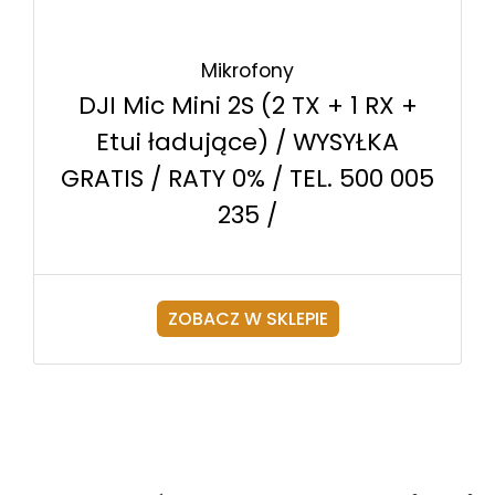
Mikrofony
DJI Mic Mini 2S (2 TX + 1 RX +
Etui ładujące) / WYSYŁKA
GRATIS / RATY 0% / TEL. 500 005
235 /
ZOBACZ W SKLEPIE