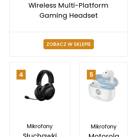
Wireless Multi-Platform
Gaming Headset
ZOBACZ W SKLEPIE
4
5
Mikrofony
Mikrofony
Słuchawki
Motorola