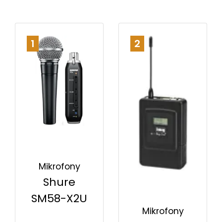
1
2
Mikrofony
Shure
SM58-X2U
Mikrofony