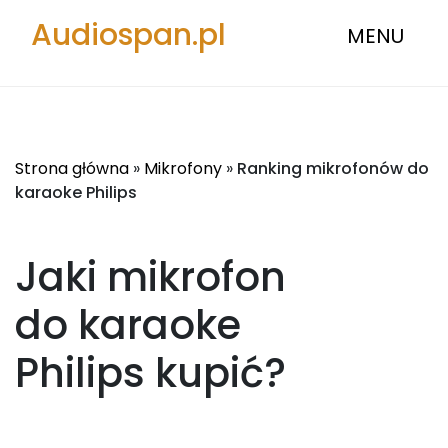
Audiospan.pl
MENU
Strona główna
»
Mikrofony
»
Ranking mikrofonów do
karaoke Philips
Jaki mikrofon
do karaoke
Philips
kupić?