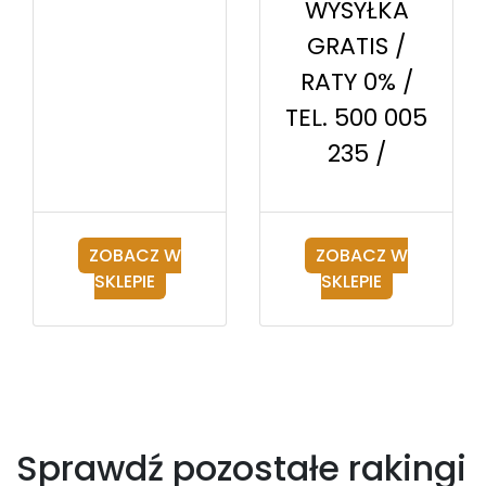
WYSYŁKA
GRATIS /
RATY 0% /
TEL. 500 005
235 /
ZOBACZ W
ZOBACZ W
SKLEPIE
SKLEPIE
Sprawdź pozostałe rakingi