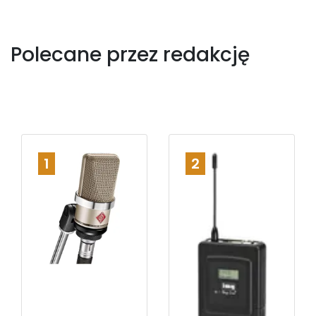
Polecane przez redakcję
1
2