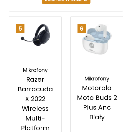
5
6
Mikrofony
Razer
Mikrofony
Motorola
Barracuda
Moto Buds 2
X 2022
Plus Anc
Wireless
Biały
Multi-
Platform