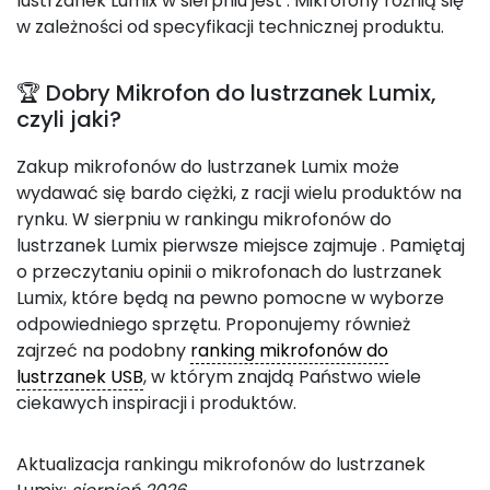
lustrzanek Lumix w sierpniu jest
. Mikrofony różnią się
w zależności od specyfikacji technicznej produktu.
🏆 Dobry Mikrofon do lustrzanek Lumix,
czyli jaki?
Zakup mikrofonów do lustrzanek Lumix może
wydawać się bardo ciężki, z racji wielu produktów na
rynku. W sierpniu w rankingu mikrofonów do
lustrzanek Lumix pierwsze miejsce zajmuje
. Pamiętaj
o przeczytaniu opinii o mikrofonach do lustrzanek
Lumix, które będą na pewno pomocne w wyborze
odpowiedniego sprzętu. Proponujemy również
zajrzeć na podobny
ranking mikrofonów do
lustrzanek USB
, w którym znajdą Państwo wiele
ciekawych inspiracji i produktów.
Aktualizacja rankingu mikrofonów do lustrzanek