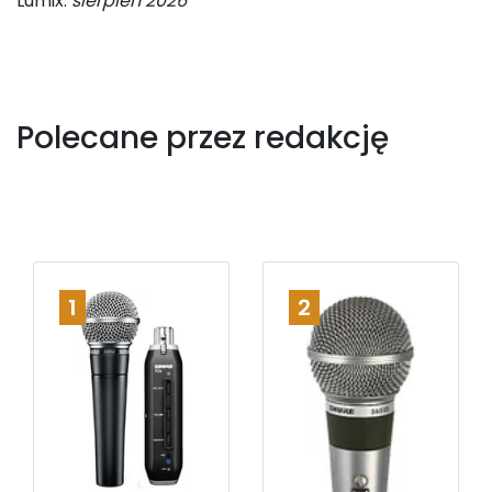
Lumix:
sierpień 2026
Polecane przez redakcję
1
2