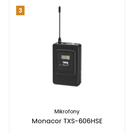
3
Mikrofony
Monacor TXS-606HSE