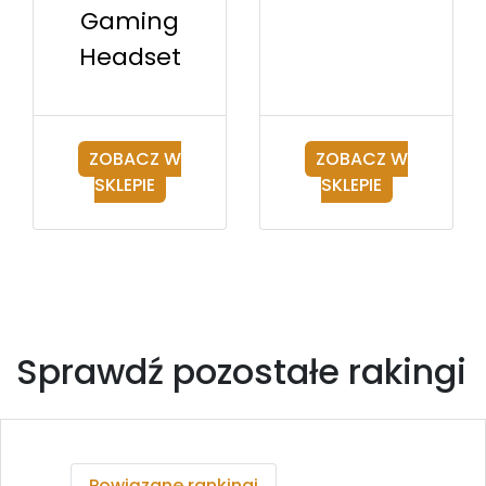
Gaming
Headset
ZOBACZ W
ZOBACZ W
SKLEPIE
SKLEPIE
Sprawdź pozostałe rakingi
Powiązane rankingi