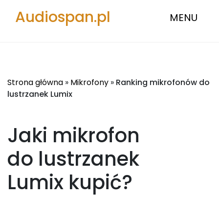
Audiospan.pl
MENU
Strona główna
»
Mikrofony
»
Ranking mikrofonów do
lustrzanek Lumix
Jaki mikrofon
do lustrzanek
Lumix
kupić?