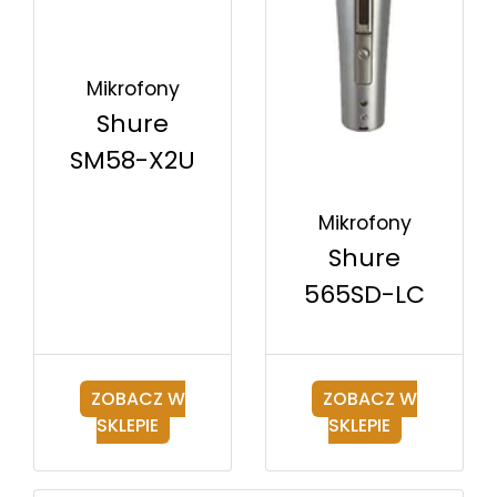
Mikrofony
Shure
SM58-X2U
Mikrofony
Shure
565SD-LC
ZOBACZ W
ZOBACZ W
SKLEPIE
SKLEPIE