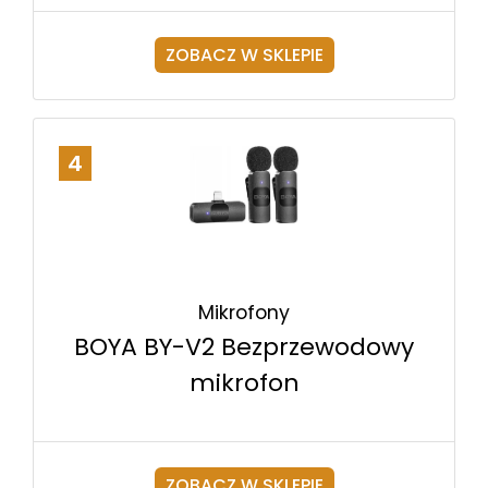
ZOBACZ W SKLEPIE
4
Mikrofony
BOYA BY-V2 Bezprzewodowy
mikrofon
ZOBACZ W SKLEPIE