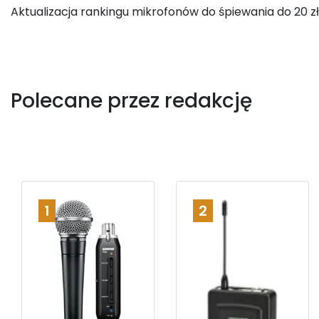
Aktualizacja rankingu mikrofonów do śpiewania do 20 zł
Polecane przez redakcję
1
2