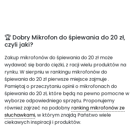
🏆 Dobry Mikrofon do śpiewania do 20 zł,
czyli jaki?
Zakup mikrofonów do śpiewania do 20 zł może
wydawać się bardo ciężki, z racji wielu produktów na
rynku. W sierpniu w rankingu mikrofonów do
śpiewania do 20 zł pierwsze miejsce zajmuje
.
Pamiętaj o przeczytaniu opinii o mikrofonach do
śpiewania do 20 zł, które będą na pewno pomocne w
wyborze odpowiedniego sprzętu. Proponujemy
również zajrzeć na podobny
ranking mikrofonów ze
słuchawkami
, w którym znajdą Państwo wiele
ciekawych inspiracji i produktów.