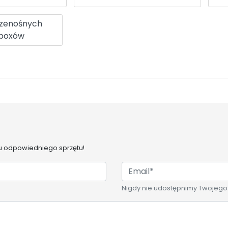
rzenośnych
boxów
 odpowiedniego sprzętu!
Nigdy nie udostępnimy Twojego