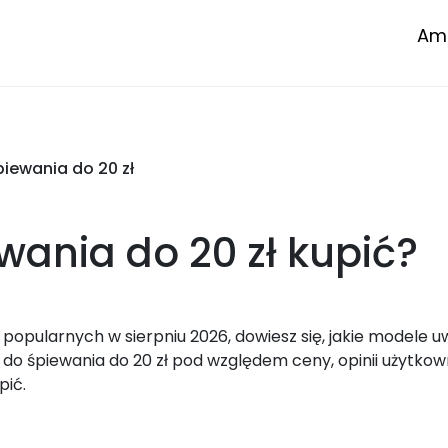
Amp
iewania do 20 zł
wania do 20 zł
kupić?
popularnych w sierpniu 2026, dowiesz się, jakie modele u
o śpiewania do 20 zł pod względem ceny, opinii użytkow
pić.