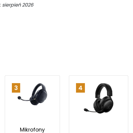
:
sierpień 2026
3
4
Mikrofony