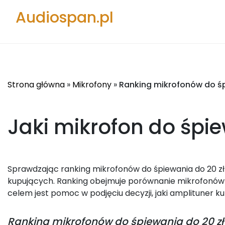
Audiospan.pl
Strona główna
»
Mikrofony
»
Ranking mikrofonów do śp
Jaki mikrofon do śpie
Sprawdzając ranking mikrofonów do śpiewania do 20 zł 
kupujących. Ranking obejmuje porównanie mikrofonów d
celem jest pomoc w podjęciu decyzji, jaki amplituner ku
Ranking
mikrofonów do śpiewania do 20 zł