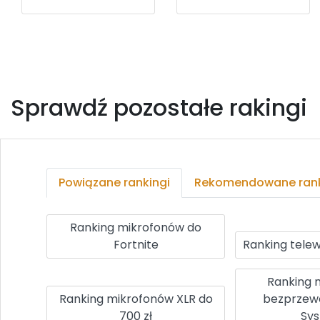
Sprawdź pozostałe rakingi
Powiązane rankingi
Rekomendowane rank
Ranking mikrofonów do
Fortnite
Ranking telew
Ranking 
Ranking mikrofonów XLR do
bezprzew
700 zł
Sy