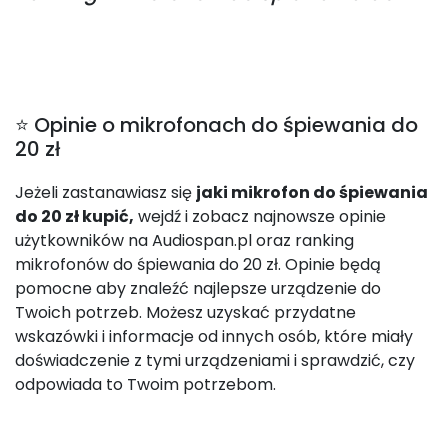
⭐ Opinie o mikrofonach do śpiewania do
20 zł
Jeżeli zastanawiasz się
jaki mikrofon do śpiewania
do 20 zł kupić,
wejdź i zobacz najnowsze opinie
użytkowników na Audiospan.pl oraz ranking
mikrofonów do śpiewania do 20 zł. Opinie będą
pomocne aby znaleźć najlepsze urządzenie do
Twoich potrzeb. Możesz uzyskać przydatne
wskazówki i informacje od innych osób, które miały
doświadczenie z tymi urządzeniami i sprawdzić, czy
odpowiada to Twoim potrzebom.