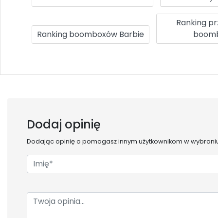
Ranking p
Ranking boomboxów Barbie
boom
Dodaj opinię
Dodając opinię o
pomagasz innym użytkownikom w wybraniu