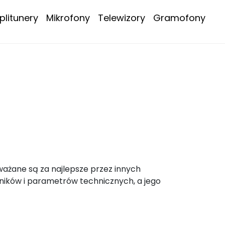
litunery
Mikrofony
Telewizory
Gramofony
ważane są za najlepsze przez innych
ników i parametrów technicznych, a jego