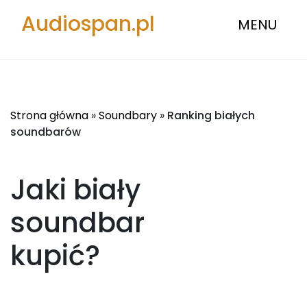
Audiospan.pl
MENU
Strona główna
»
Soundbary
»
Ranking białych
soundbarów
Jaki biały
soundbar
kupić?