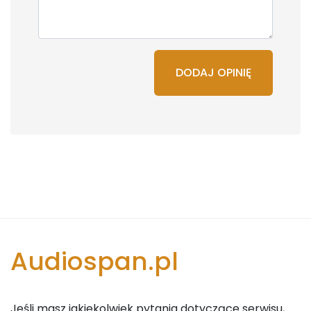
DODAJ OPINIĘ
Audiospan.pl
Jeśli masz jakiekolwiek pytania dotyczące serwisu,