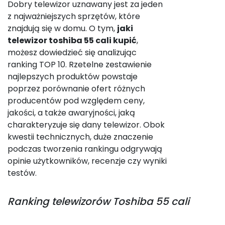
Dobry telewizor uznawany jest za jeden
z najważniejszych sprzętów, które
znajdują się w domu. O tym,
jaki
telewizor toshiba 55 cali kupić
,
możesz dowiedzieć się analizując
ranking TOP 10. Rzetelne zestawienie
najlepszych produktów powstaje
poprzez porównanie ofert różnych
producentów pod względem ceny,
jakości, a także awaryjności, jaką
charakteryzuje się dany telewizor. Obok
kwestii technicznych, duże znaczenie
podczas tworzenia rankingu odgrywają
opinie użytkowników, recenzje czy wyniki
testów.
Ranking
telewizorów Toshiba 55 cali