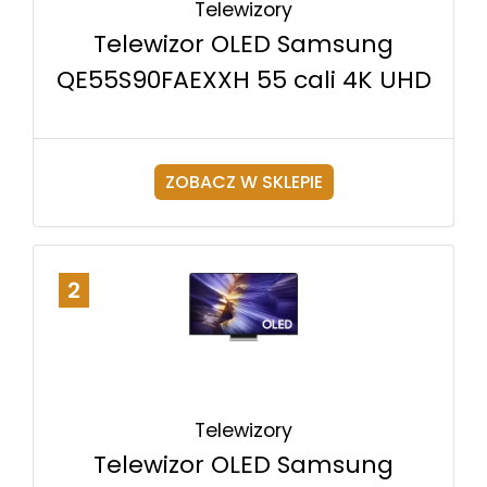
Telewizory
Telewizor OLED Samsung
QE55S90FAEXXH 55 cali 4K UHD
ZOBACZ W SKLEPIE
2
Telewizory
Telewizor OLED Samsung