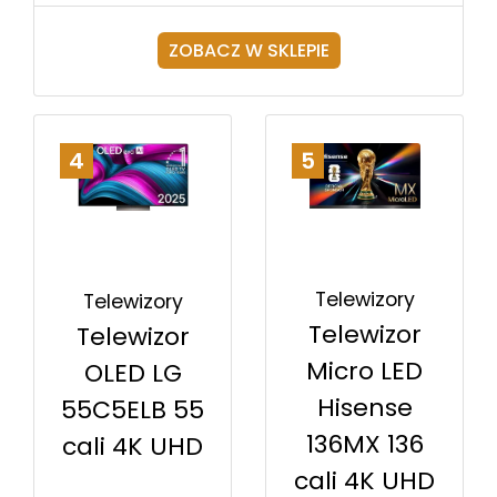
ZOBACZ W SKLEPIE
4
5
Telewizory
Telewizory
Telewizor
Telewizor
Micro LED
OLED LG
Hisense
55C5ELB 55
136MX 136
cali 4K UHD
cali 4K UHD