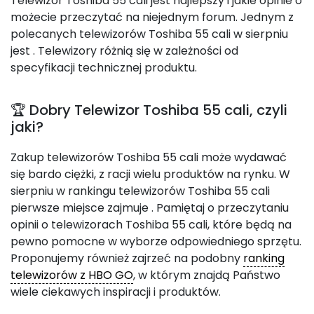
Telewizor Toshiba 55 cali jest najlepszy i jakie opinie o
możecie przeczytać na niejednym forum. Jednym z
polecanych telewizorów Toshiba 55 cali w sierpniu
jest
. Telewizory różnią się w zależności od
specyfikacji technicznej produktu.
🏆 Dobry Telewizor Toshiba 55 cali, czyli
jaki?
Zakup telewizorów Toshiba 55 cali może wydawać
się bardo ciężki, z racji wielu produktów na rynku. W
sierpniu w rankingu telewizorów Toshiba 55 cali
pierwsze miejsce zajmuje
. Pamiętaj o przeczytaniu
opinii o telewizorach Toshiba 55 cali, które będą na
pewno pomocne w wyborze odpowiedniego sprzętu.
Proponujemy również zajrzeć na podobny
ranking
telewizorów z HBO GO
, w którym znajdą Państwo
wiele ciekawych inspiracji i produktów.