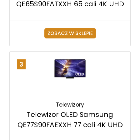
QE65S90FATXXH 65 cali 4K UHD
ZOBACZ W SKLEPIE
3
Telewizory
Telewizor OLED Samsung
QE77S90FAEXXH 77 cali 4K UHD