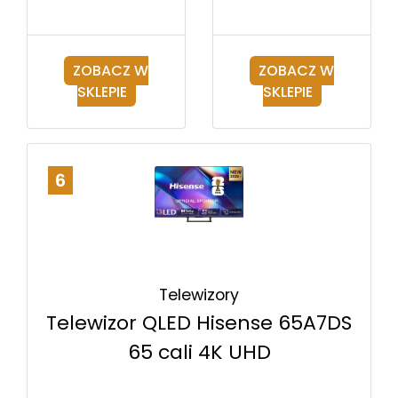
ZOBACZ W
ZOBACZ W
SKLEPIE
SKLEPIE
6
Telewizory
Telewizor QLED Hisense 65A7DS
65 cali 4K UHD