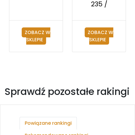
235 /
ZOBACZ W
ZOBACZ W
SKLEPIE
SKLEPIE
Sprawdź pozostałe rakingi
Powiązane rankingi