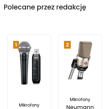
Polecane przez redakcję
1
2
Mikrofony
Mikrofony
Neumann