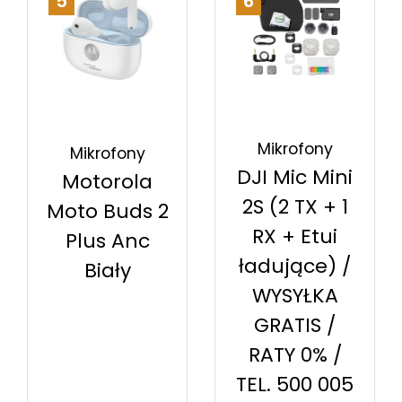
5
6
Mikrofony
Mikrofony
DJI Mic Mini
Motorola
2S (2 TX + 1
Moto Buds 2
RX + Etui
Plus Anc
ładujące) /
Biały
WYSYŁKA
GRATIS /
RATY 0% /
TEL. 500 005