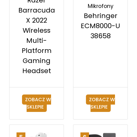
Razer
Mikrofony
Barracuda
Behringer
X 2022
ECM8000-U
Wireless
38658
Multi-
Platform
Gaming
Headset
ZOBACZ W
ZOBACZ W
SKLEPIE
SKLEPIE