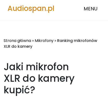
Audiospan.pl
MENU
Strona główna
»
Mikrofony
»
Ranking mikrofonów
XLR do kamery
Jaki mikrofon
XLR do kamery
kupić?