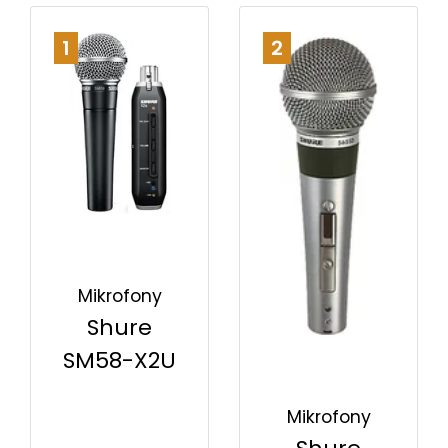
1
2
Mikrofony
Shure
SM58-X2U
Mikrofony