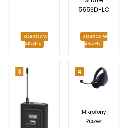
Shure
565SD-LC
ZOBACZ W
ZOBACZ W
SKLEPIE
SKLEPIE
3
4
Mikrofony
Razer