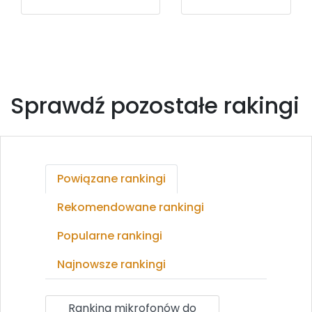
Sprawdź pozostałe rakingi
Powiązane rankingi
Rekomendowane rankingi
Popularne rankingi
Najnowsze rankingi
Ranking mikrofonów do