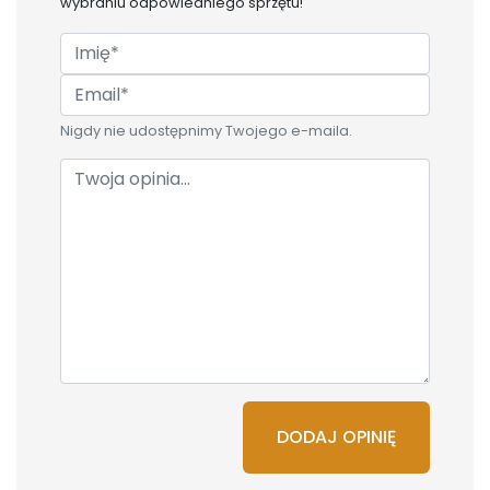
wybraniu odpowiedniego sprzętu!
Nigdy nie udostępnimy Twojego e-maila.
DODAJ OPINIĘ