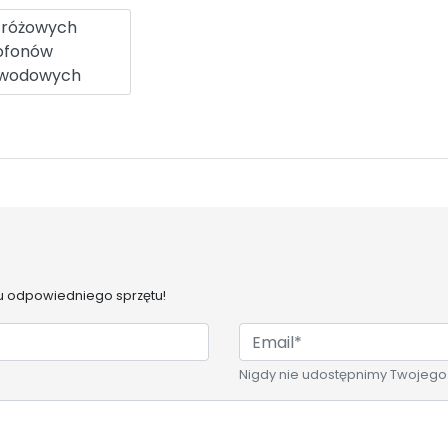
 różowych
ofonów
ewodowych
 odpowiedniego sprzętu!
Nigdy nie udostępnimy Twojego