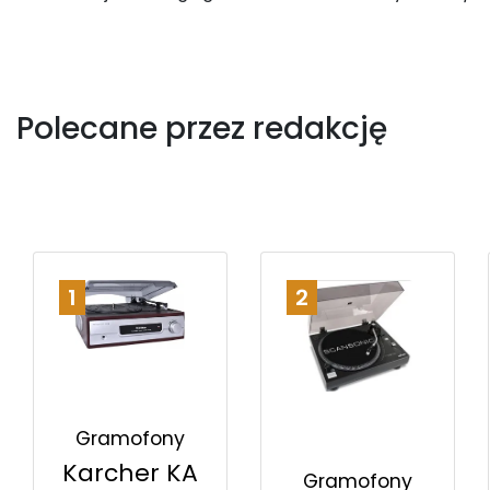
Polecane przez redakcję
1
2
Gramofony
Karcher KA
Gramofony