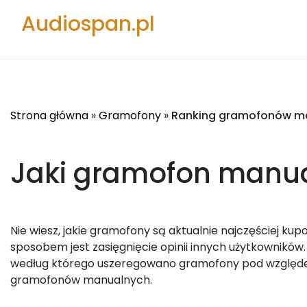
Audiospan.pl
Strona główna
»
Gramofony
»
Ranking gramofonów m
Jaki gramofon manu
Nie wiesz, jakie gramofony są aktualnie najczęściej kup
sposobem jest zasięgnięcie opinii innych użytkowników
według którego uszeregowano gramofony pod względem
gramofonów manualnych.