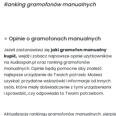
Ranking
gramofonów manualnych
⭐ Opinie o gramofonach manualnych
Jeżeli zastanawiasz się
jaki gramofon manualny
kupić,
wejdź i zobacz najnowsze opinie użytkowników
na Audiospan.pl oraz ranking gramofonów
manualnych. Opinie będą pomocne aby znaleźć
najlepsze urządzenie do Twoich potrzeb. Możesz
uzyskać przydatne wskazówki i informacje od innych
osób, które miały doświadczenie z tymi urządzeniami
i sprawdzić, czy odpowiada to Twoim potrzebom.
Aktualizacja rankingu gramofonów manualnych:
sierpi