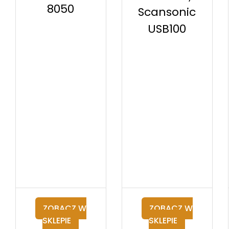
8050
Scansonic
USB100
ZOBACZ W
ZOBACZ W
SKLEPIE
SKLEPIE