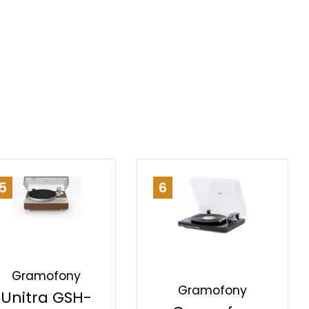
5
6
Gramofony
Gramofony
Unitra GSH-