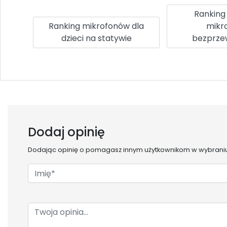
Ranking
Ranking mikrofonów dla
mikr
dzieci na statywie
bezprz
Dodaj opinię
Dodając opinię o
pomagasz innym użytkownikom w wybraniu