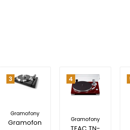
3
4
Gramofony
Gramofony
Gramofon
TEAC TN-