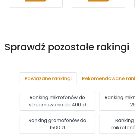
Sprawdź pozostałe rakingi
Powiązane rankingi
Rekomendowane rank
Ranking mikrofonów do
Ranking mik
streamowania do 400 zł
25
Ranking gramofonów do
Ranking
1500 zł
mikrofonó