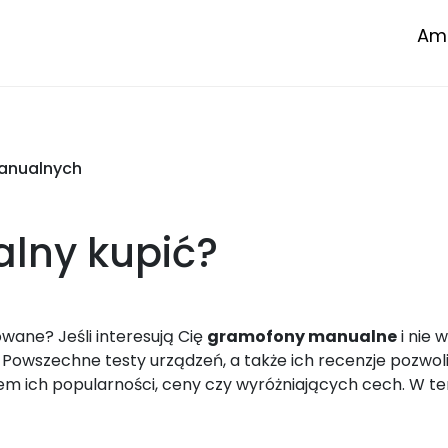
Amp
anualnych
alny
kupić?
owane? Jeśli interesują Cię
gramofony manualne
i nie 
. Powszechne testy urządzeń, a także ich recenzje pozwo
 ich popularności, ceny czy wyróżniających cech. W te