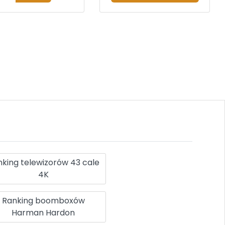
king telewizorów 43 cale
4K
Ranking boomboxów
Harman Hardon