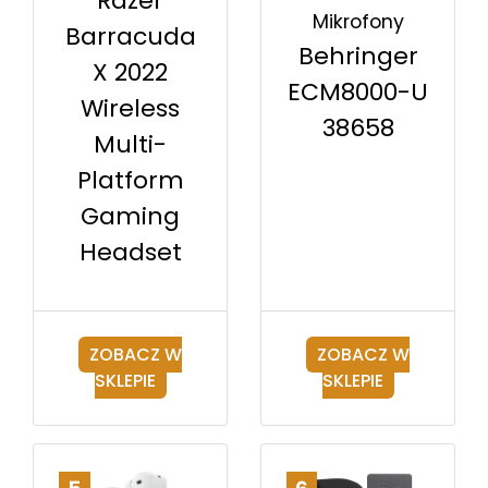
Razer
Mikrofony
Barracuda
Behringer
X 2022
ECM8000-U
Wireless
38658
Multi-
Platform
Gaming
Headset
ZOBACZ W
ZOBACZ W
SKLEPIE
SKLEPIE