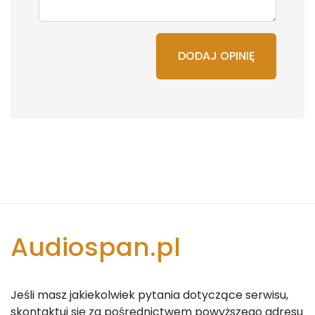
DODAJ OPINIĘ
Audiospan.pl
Jeśli masz jakiekolwiek pytania dotyczące serwisu,
skontaktuj się za pośrednictwem powyższego adresu