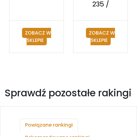
235 /
ZOBACZ W
ZOBACZ W
SKLEPIE
SKLEPIE
Sprawdź pozostałe rakingi
Powiązane rankingi