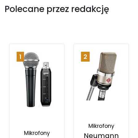
Polecane przez redakcję
1
2
Mikrofony
Mikrofony
Neumann