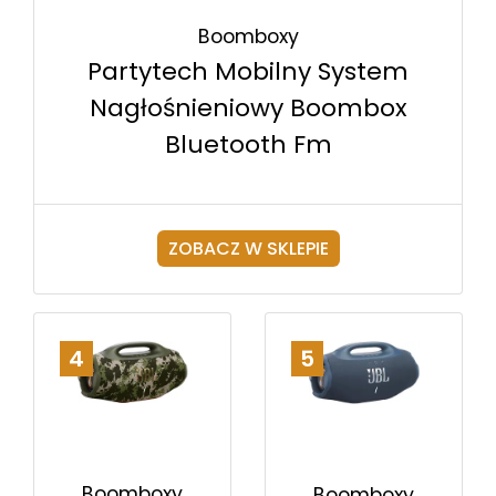
Boomboxy
Partytech Mobilny System
Nagłośnieniowy Boombox
Bluetooth Fm
ZOBACZ W SKLEPIE
4
5
Boomboxy
Boomboxy