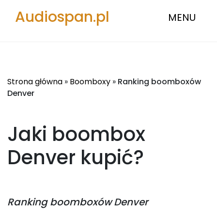
Audiospan.pl
MENU
Strona główna
»
Boomboxy
»
Ranking boomboxów
Denver
Jaki boombox
Denver
kupić?
Ranking
boomboxów Denver