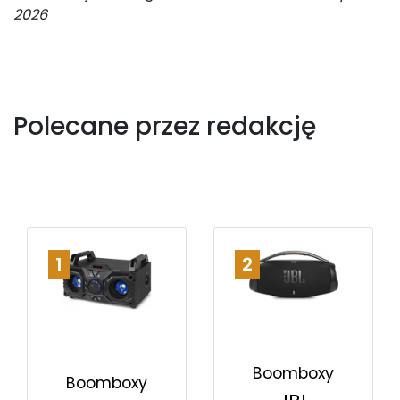
2026
Polecane przez redakcję
1
2
Boomboxy
Boomboxy