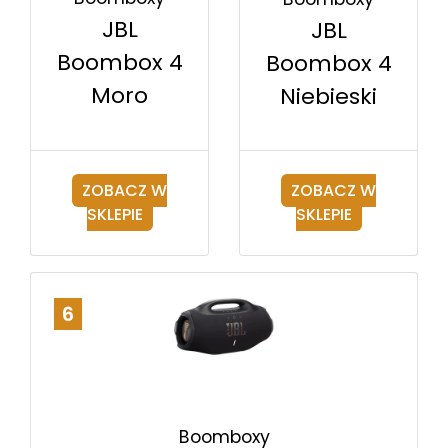
JBL
JBL
Boombox 4
Boombox 4
Moro
Niebieski
ZOBACZ W
ZOBACZ W
SKLEPIE
SKLEPIE
6
Boomboxy