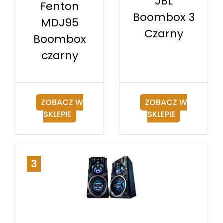
JBL
Fenton
Boombox 3
MDJ95
Czarny
Boombox
czarny
ZOBACZ W
ZOBACZ W
SKLEPIE
SKLEPIE
3