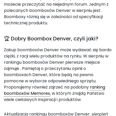
możecie przeczytać na niejednym forum. Jednym z
polecanych boomboxów Denver w sierpniu jest
.
Boomboxy różnią się w zależności od specyfikacji
technicznej produktu.
🏆 Dobry Boombox Denver, czyli jaki?
Zakup boomboxów Denver może wydawać się bardo
ciężki, z racji wielu produktów na rynku. W sierpniu w
rankingu boomboxów Denver pierwsze miejsce
zajmuje
. Pamiętaj o przeczytaniu opinii o
boomboxach Denver, które będą na pewno
pomocne w wyborze odpowiedniego sprzętu.
Proponujemy również zajrzeć na podobny
ranking
boomboxów Memorex
, w którym znajdą Państwo
wiele ciekawych inspiracji i produktów.
Aktualizacja rankingu boomboxów Denver:
sierpień