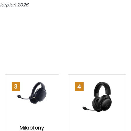
sierpień 2026
3
4
Mikrofony