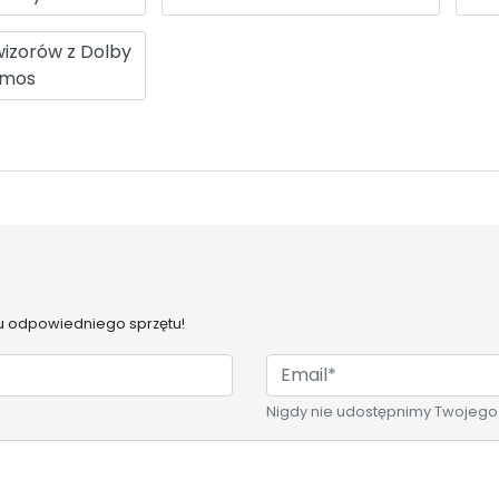
wizorów z Dolby
tmos
 odpowiedniego sprzętu!
Nigdy nie udostępnimy Twojego