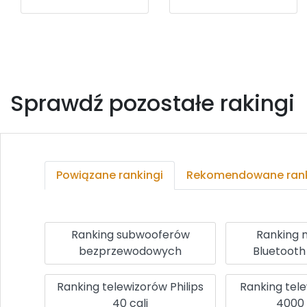
Sprawdź pozostałe rakingi
Powiązane rankingi
Rekomendowane rank
Ranking subwooferów
Ranking 
bezprzewodowych
Bluetooth
Ranking telewizorów Philips
Ranking tel
40 cali
4000 