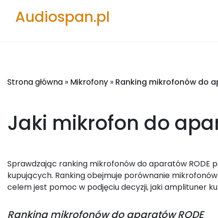
Audiospan.pl
Strona główna
»
Mikrofony
»
Ranking mikrofonów do 
Jaki mikrofon do ap
Sprawdzając ranking mikrofonów do aparatów RODE popu
kupujących. Ranking obejmuje porównanie mikrofonów 
celem jest pomoc w podjęciu decyzji, jaki amplituner ku
Ranking
mikrofonów do aparatów RODE