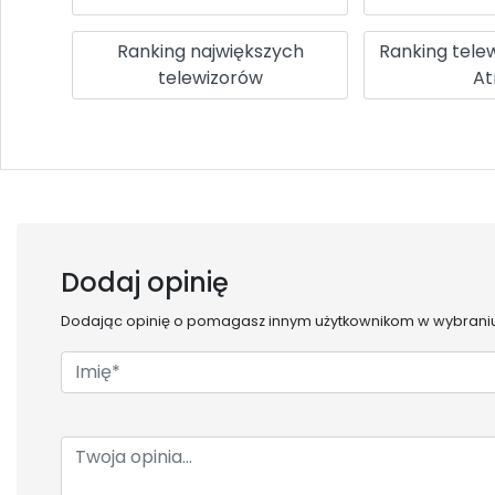
Ranking największych
Ranking tele
telewizorów
A
Dodaj opinię
Dodając opinię o
pomagasz innym użytkownikom w wybraniu