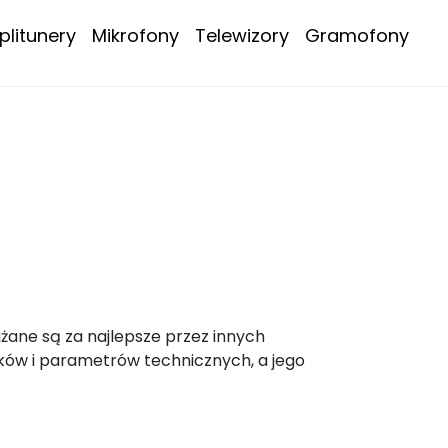
litunery
Mikrofony
Telewizory
Gramofony
żane są za najlepsze przez innych
ków i parametrów technicznych, a jego