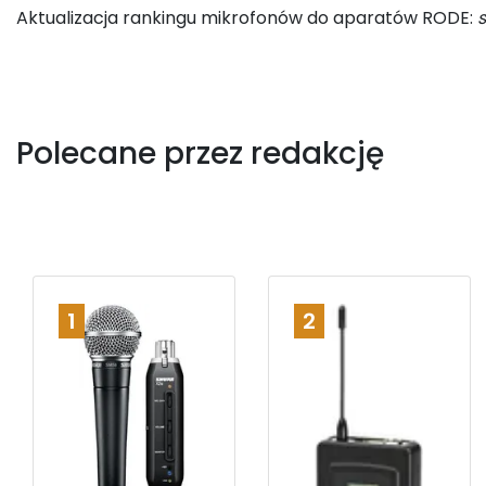
Aktualizacja rankingu mikrofonów do aparatów RODE:
Polecane przez redakcję
1
2