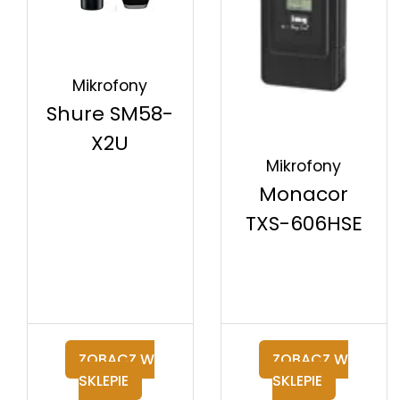
Mikrofony
Shure SM58-
X2U
Mikrofony
Monacor
TXS-606HSE
ZOBACZ W
ZOBACZ W
SKLEPIE
SKLEPIE