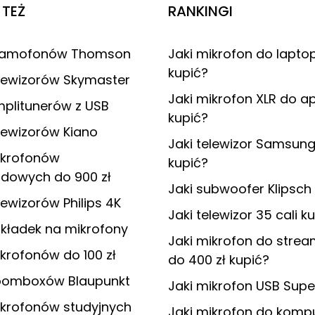
TEŻ
RANKINGI
gramofonów Thomson
Jaki mikrofon do laptop
kupić?
elewizorów Skymaster
Jaki mikrofon XLR do a
plitunerów z USB
kupić?
lewizorów Kiano
Jaki telewizor Samsung
ikrofonów
kupić?
dowych do 900 zł
Jaki subwoofer Klipsch
lewizorów Philips 4K
Jaki telewizor 35 cali k
kładek na mikrofony
Jaki mikrofon do stre
krofonów do 100 zł
do 400 zł kupić?
oomboxów Blaupunkt
Jaki mikrofon USB Supe
ikrofonów studyjnych
Jaki mikrofon do komp