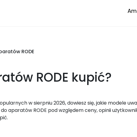
Amp
aparatów RODE
aratów RODE
kupić?
larnych w sierpniu 2026, dowiesz się, jakie modele uwa
do aparatów RODE pod względem ceny, opinii użytkowni
pić.