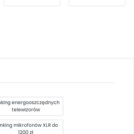
nking energooszczędnych
telewizorów
nking mikrofonów XLR do
1200 zł