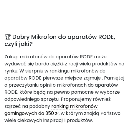
🏆 Dobry Mikrofon do aparatów RODE,
czyli jaki?
Zakup mikrofonów do aparatów RODE może
wydawać się bardo ciężki, z racji wielu produktów na
rynku. W sierpniu w rankingu mikrofonów do
aparatów RODE pierwsze miejsce zajmuje
. Pamiętaj
o przeczytaniu opinii o mikrofonach do aparatów
RODE, które będą na pewno pomocne w wyborze
odpowiedniego sprzętu. Proponujemy również
zajrzeć na podobny
ranking mikrofonów
gamingowych do 350 zł
, w którym znajdą Państwo
wiele ciekawych inspiracji i produktów.