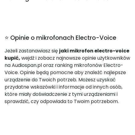
⭐ Opinie o mikrofonach Electro-Voice
Jeżeli zastanawiasz się
jaki mikrofon electro-voice
kupić,
wejdź i zobacz najnowsze opinie użytkowników
na Audiospan.pl oraz ranking mikrofonów Electro-
Voice. Opinie będą pomocne aby znaleźć najlepsze
urządzenie do Twoich potrzeb. Możesz uzyskać
przydatne wskazówki i informacje od innych osób,
które miały doświadczenie z tymi urządzeniami i
sprawdzić, czy odpowiada to Twoim potrzebom.