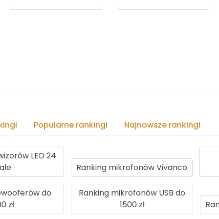
ingi
Popularne rankingi
Najnowsze rankingi
wizorów LED 24
ale
Ranking mikrofonów Vivanco
bwooferów do
Ranking mikrofonów USB do
0 zł
1500 zł
Ran