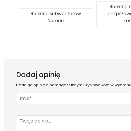
Ranking 
Ranking subwooferów
bezprzew
Numan
koś
Dodaj opinię
Dodając opinię o
pomagasz innym użytkownikom w wybraniu