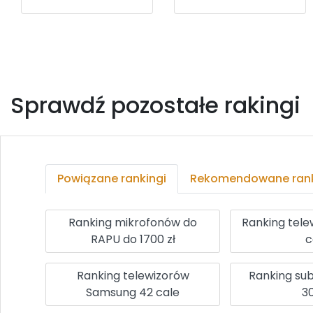
Sprawdź pozostałe rakingi
Powiązane rankingi
Rekomendowane rank
Ranking mikrofonów do
Ranking tele
RAPU do 1700 zł
c
Ranking telewizorów
Ranking su
Samsung 42 cale
30