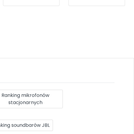
Ranking mikrofonów
stacjonarnych
king soundbarów JBL