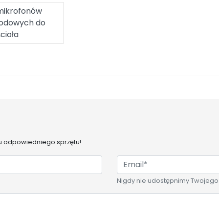
mikrofonów
odowych do
cioła
 odpowiedniego sprzętu!
Nigdy nie udostępnimy Twojego