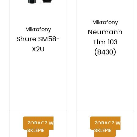
Mikrofony
Mikrofony
Neumann
Shure SM58-
Tlm 103
X2U
(8430)
ZOBACZ W
ZOBACZ W
SKLEPIE
SKLEPIE