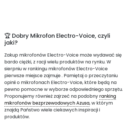
🏆 Dobry Mikrofon Electro-Voice, czyli
jaki?
Zakup mikrofonów Electro-Voice może wydawać się
bardo ciężki, z racji wielu produktów na rynku. W
sierpniu w rankingu mikrofonów Electro-Voice
pierwsze miejsce zajmuje
. Pamiętaj o przeczytaniu
opinii o mikrofonach Electro-Voice, które będą na
pewno pomocne w wyborze odpowiedniego sprzętu.
Proponujemy również zajrzeć na podobny
ranking
mikrofonów bezprzewodowych Azusa
, w którym
znajdą Państwo wiele ciekawych inspiracji i
produktów.