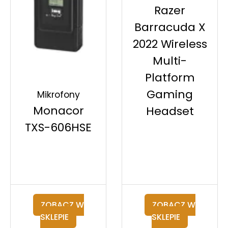
Razer
Barracuda X
2022 Wireless
Multi-
Platform
Gaming
Mikrofony
Monacor
Headset
TXS-606HSE
ZOBACZ W
ZOBACZ W
SKLEPIE
SKLEPIE