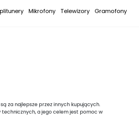
litunery
Mikrofony
Telewizory
Gramofony
są za najlepsze przez innych kupujących.
 technicznych, a jego celem jest pomoc w