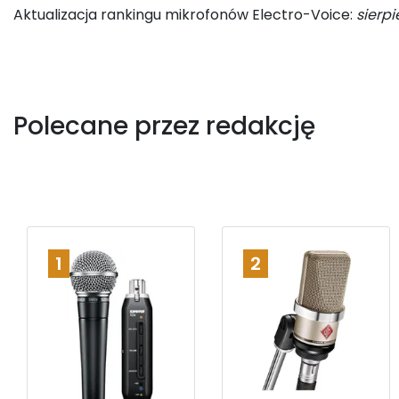
Aktualizacja rankingu mikrofonów Electro-Voice:
sierp
Polecane przez redakcję
1
2